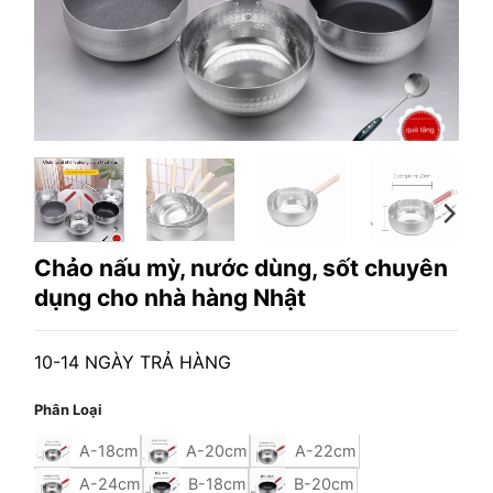
Chảo nấu mỳ, nước dùng, sốt chuyên
dụng cho nhà hàng Nhật
10-14 NGÀY TRẢ HÀNG
Phân Loại
A-18cm
A-20cm
A-22cm
A-24cm
B-18cm
B-20cm