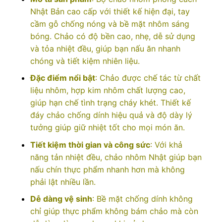
Nhật Bản cao cấp với thiết kế hiện đại, tay
cầm gỗ chống nóng và bề mặt nhôm sáng
bóng. Chảo có độ bền cao, nhẹ, dễ sử dụng
và tỏa nhiệt đều, giúp bạn nấu ăn nhanh
chóng và tiết kiệm nhiên liệu.
Đặc điểm nổi bật
: Chảo được chế tác từ chất
liệu nhôm, hợp kim nhôm chất lượng cao,
giúp hạn chế tình trạng cháy khét. Thiết kế
đáy chảo chống dính hiệu quả và độ dày lý
tưởng giúp giữ nhiệt tốt cho mọi món ăn.
Tiết kiệm thời gian và công sức
: Với khả
năng tản nhiệt đều, chảo nhôm Nhật giúp bạn
nấu chín thực phẩm nhanh hơn mà không
phải lật nhiều lần.
Dễ dàng vệ sinh
: Bề mặt chống dính không
chỉ giúp thực phẩm không bám chảo mà còn