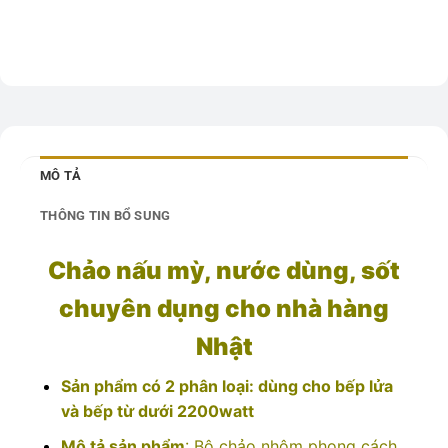
MÔ TẢ
THÔNG TIN BỔ SUNG
Chảo nấu mỳ, nước dùng, sốt
chuyên dụng cho nhà hàng
Nhật
Sản phẩm có 2 phân loại: dùng cho bếp lửa
và bếp từ dưới 2200watt
Mô tả sản phẩm
: Bộ chảo nhôm phong cách