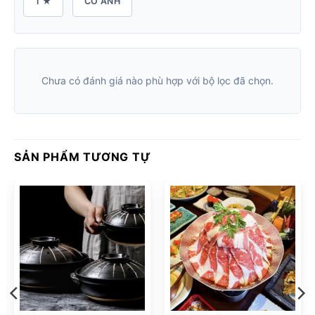
1 ★
CÓ ẢNH
Chưa có đánh giá nào phù hợp với bộ lọc đã chọn.
SẢN PHẨM TƯƠNG TỰ