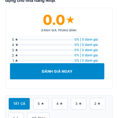
dụng cho nhà hàng Nhật
0.0
★
ĐÁNH GIÁ TRUNG BÌNH
5 ★
0% | 0 đánh giá
4 ★
0% | 0 đánh giá
3 ★
0% | 0 đánh giá
2 ★
0% | 0 đánh giá
1 ★
0% | 0 đánh giá
ĐÁNH GIÁ NGAY
TẤT CẢ
5 ★
4 ★
3 ★
2 ★