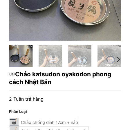
￼Chảo katsudon oyakodon phong
cách Nhật Bản
2 Tuần trả hàng
Phân Loại
Chảo chống dính 17cm + nắp