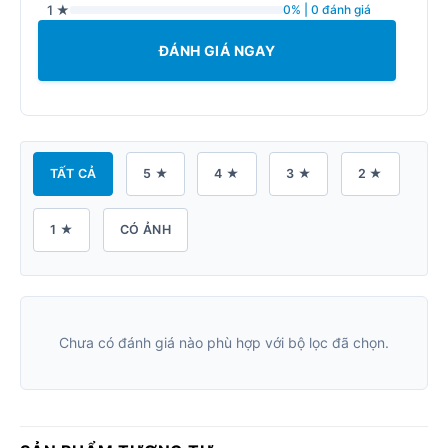
1 ★
0% | 0 đánh giá
ĐÁNH GIÁ NGAY
TẤT CẢ
5 ★
4 ★
3 ★
2 ★
1 ★
CÓ ẢNH
Chưa có đánh giá nào phù hợp với bộ lọc đã chọn.