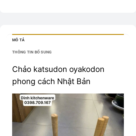
MÔ TẢ
THÔNG TIN BỔ SUNG
Chảo katsudon oyakodon
phong cách Nhật Bản