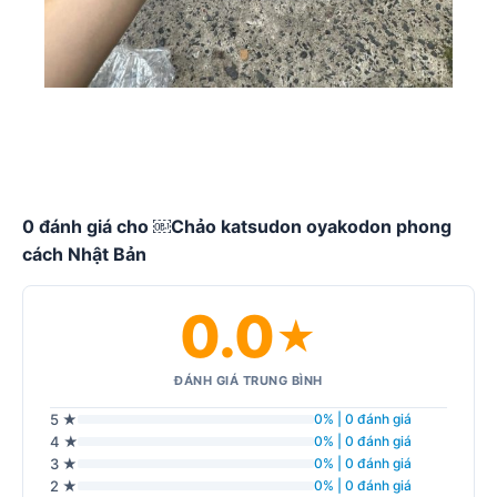
0 đánh giá cho ￼Chảo katsudon oyakodon phong
cách Nhật Bản
0.0
★
ĐÁNH GIÁ TRUNG BÌNH
5 ★
0% | 0 đánh giá
4 ★
0% | 0 đánh giá
3 ★
0% | 0 đánh giá
2 ★
0% | 0 đánh giá