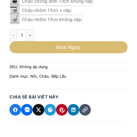
Chảo chống dính 17cm không nắp
Chảo nhôm 17cm + nắp
Chảo nhôm 17cm không nắp
￼Chảo katsudon oyakodon phong cách Nhật Bản số lượng
Mua Ngay
SKU:
Không áp dụng
Danh mục:
Nồi, Chảo, Bếp Lẩu
CHIA SẺ BÀI VIẾT NÀY: