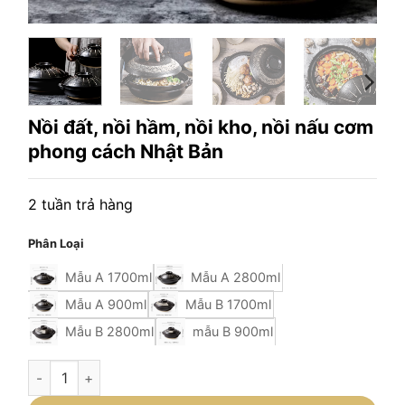
Nồi đất, nồi hầm, nồi kho, nồi nấu cơm
phong cách Nhật Bản
2 tuần trả hàng
Phân Loại
Mẫu A 1700ml
Mẫu A 2800ml
Mẫu A 900ml
Mẫu B 1700ml
Mẫu B 2800ml
mẫu B 900ml
Nồi đất, nồi hầm, nồi kho, nồi nấu cơm phong cách Nhật Bản