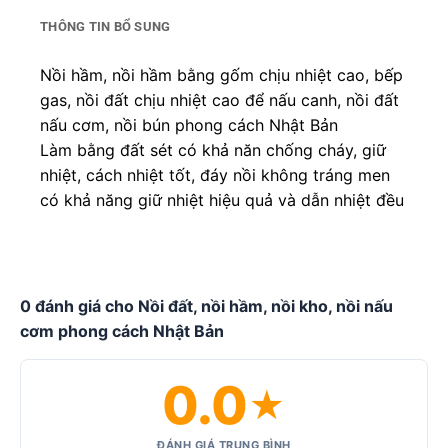
THÔNG TIN BỔ SUNG
Nồi hầm, nồi hầm bằng gốm chịu nhiệt cao, bếp
gas, nồi đất chịu nhiệt cao để nấu canh, nồi đất
nấu cơm, nồi bún phong cách Nhật Bản
Làm bằng đất sét có khả năn chống cháy, giữ
nhiệt, cách nhiệt tốt, đáy nồi không tráng men
có khả năng giữ nhiệt hiệu quả và dẫn nhiệt đều
0 đánh giá cho Nồi đất, nồi hầm, nồi kho, nồi nấu
cơm phong cách Nhật Bản
0.0
★
ĐÁNH GIÁ TRUNG BÌNH