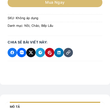
Mua Ngay
SKU:
Không áp dụng
Danh mục:
Nồi, Chảo, Bếp Lẩu
CHIA SẺ BÀI VIẾT NÀY:
MÔ TẢ