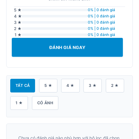
5 ★
0% | 0 đánh giá
4 ★
0% | 0 đánh giá
3 ★
0% | 0 đánh giá
2 ★
0% | 0 đánh giá
1 ★
0% | 0 đánh giá
ĐÁNH GIÁ NGAY
TẤT CẢ
5 ★
4 ★
3 ★
2 ★
1 ★
CÓ ẢNH
Chưa có đánh giá nào phù hợp với bộ lọc đã chọn.