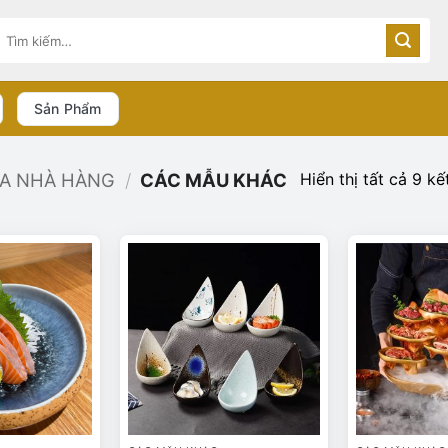
Tìm
kiếm:
Sản Phẩm
Hiển thị tất cả 9 kế
ĨA NHÀ HÀNG
/
CÁC MẪU KHÁC