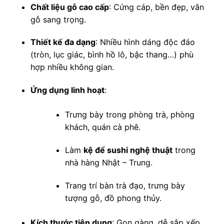
Chất liệu gỗ cao cấp
: Cứng cáp, bền đẹp, vân
gỗ sang trọng.
Thiết kế đa dạng
: Nhiều hình dáng độc đáo
(tròn, lục giác, bình hồ lô, bậc thang…) phù
hợp nhiều không gian.
Ứng dụng linh hoạt
:
Trưng bày trong phòng trà, phòng
khách, quán cà phê.
Làm
kệ để sushi nghệ thuật
trong
nhà hàng Nhật – Trung.
Trang trí bàn trà đạo, trưng bày
tượng gỗ, đồ phong thủy.
Kích thước tiện dụng
: Gọn gàng, dễ sắp xếp,