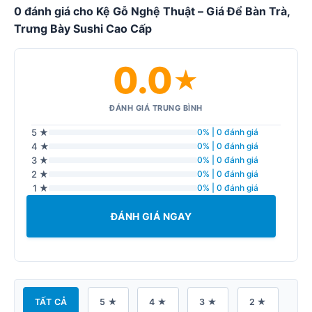
0 đánh giá cho Kệ Gỗ Nghệ Thuật – Giá Để Bàn Trà,
Trưng Bày Sushi Cao Cấp
0.0
★
ĐÁNH GIÁ TRUNG BÌNH
5 ★
0% | 0 đánh giá
4 ★
0% | 0 đánh giá
3 ★
0% | 0 đánh giá
2 ★
0% | 0 đánh giá
1 ★
0% | 0 đánh giá
ĐÁNH GIÁ NGAY
TẤT CẢ
5 ★
4 ★
3 ★
2 ★