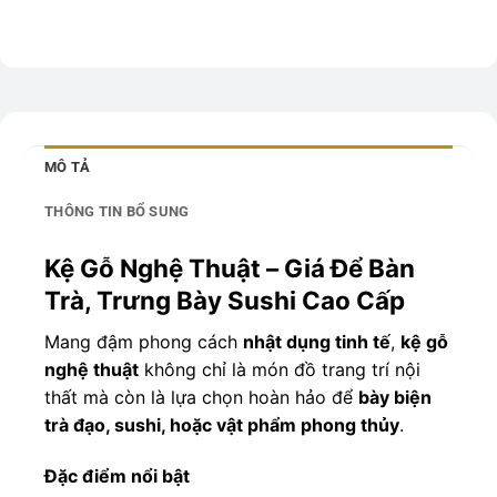
MÔ TẢ
THÔNG TIN BỔ SUNG
Kệ Gỗ Nghệ Thuật – Giá Để Bàn
Trà, Trưng Bày Sushi Cao Cấp
Mang đậm phong cách
nhật dụng tinh tế
,
kệ gỗ
nghệ thuật
không chỉ là món đồ trang trí nội
thất mà còn là lựa chọn hoàn hảo để
bày biện
trà đạo, sushi, hoặc vật phẩm phong thủy
.
Đặc điểm nổi bật