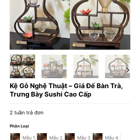
Kệ Gỗ Nghệ Thuật – Giá Để Bàn Trà,
Trưng Bày Sushi Cao Cấp
2 tuần trả đơn
Phân Loại
Mẫu 1.
Mẫu 2.
Mẫu 3.
Mẫu 4.