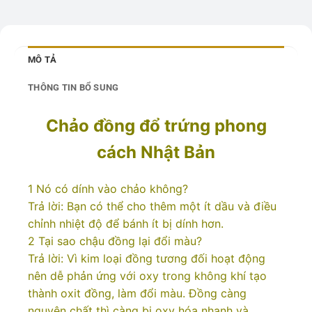
MÔ TẢ
THÔNG TIN BỔ SUNG
Chảo đồng đổ trứng phong
cách Nhật Bản
1 Nó có dính vào chảo không?
Trả lời: Bạn có thể cho thêm một ít dầu và điều
chỉnh nhiệt độ để bánh ít bị dính hơn.
2 Tại sao chậu đồng lại đổi màu?
Trả lời: Vì kim loại đồng tương đối hoạt động
nên dễ phản ứng với oxy trong không khí tạo
thành oxit đồng, làm đổi màu. Đồng càng
nguyên chất thì càng bị oxy hóa nhanh và