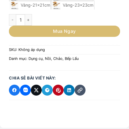
Vàng-21x21cm
Vàng-23x23cm
Chảo đồng đổ trứng phong cách Nhật Bản số lượng
Mua Ngay
SKU:
Không áp dụng
Danh mục:
Dụng cụ
,
Nồi, Chảo, Bếp Lẩu
CHIA SẺ BÀI VIẾT NÀY: