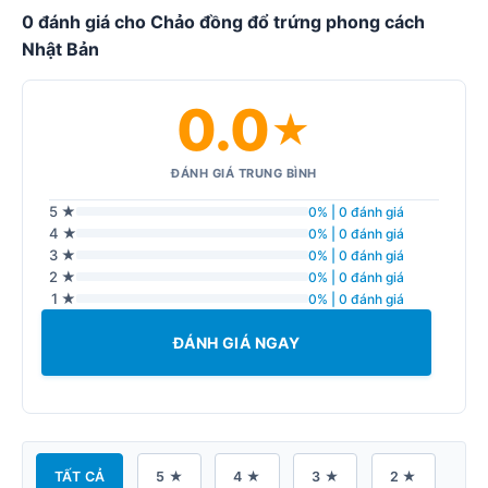
0 đánh giá cho Chảo đồng đổ trứng phong cách
Nhật Bản
0.0
★
ĐÁNH GIÁ TRUNG BÌNH
5 ★
0% | 0 đánh giá
4 ★
0% | 0 đánh giá
3 ★
0% | 0 đánh giá
2 ★
0% | 0 đánh giá
1 ★
0% | 0 đánh giá
ĐÁNH GIÁ NGAY
TẤT CẢ
5 ★
4 ★
3 ★
2 ★