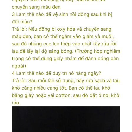
chuyển sang màu đen.
3 Làm thế nào để vệ sinh nồi đồng sau khi bị
đổi màu?
Trả lời: Nếu đồng bị oxy hóa và chuyển sang
màu đen, bạn có thể ngâm vào giấm và muối,
sau đó nhúng cục len thép vào chất tẩy rửa rồi
lau để lấy lại độ sáng bóng. (Trường hợp nghiêm
trọng có thể dùng giấy nhám để đánh bóng bên
ngoài)
4 Làm thế nào để duy trì nó hàng ngày?
Trả lời: Sau mỗi lần sử dụng, hãy rửa sạch và lau
khô càng nhiều càng tốt. Bạn có thể lau khô
bằng giấy hoặc vải cotton, sau đó đặt ở nơi khô
ráo.