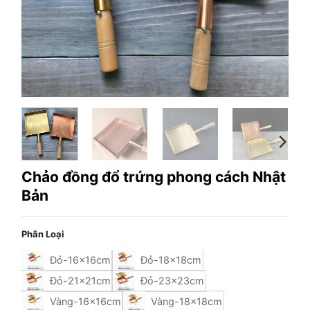
Chảo đồng đổ trứng phong cách Nhật
Bản
Phân Loại
Đỏ-16x16cm
Đỏ-18x18cm
Đỏ-21x21cm
Đỏ-23x23cm
Vàng-16x16cm
Vàng-18x18cm