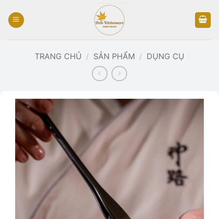
Bỏ
qua
nội
dung
TRANG CHỦ
/
SẢN PHẨM
/
DỤNG CỤ