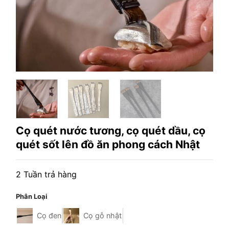
Cọ quét nước tương, cọ quét dầu, cọ
quét sốt lên đồ ăn phong cách Nhật
2 Tuần trả hàng
Phân Loại
Cọ đen
Cọ gỗ nhật