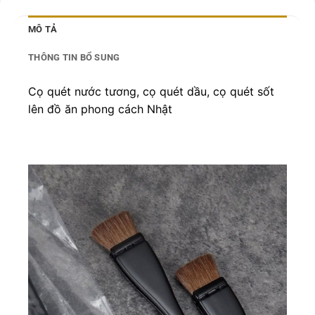
MÔ TẢ
THÔNG TIN BỔ SUNG
Cọ quét nước tương, cọ quét dầu, cọ quét sốt
lên đồ ăn phong cách Nhật