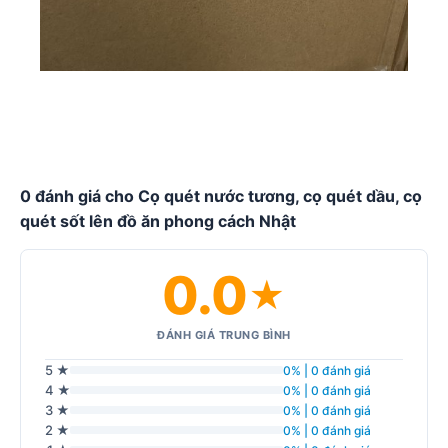
0 đánh giá cho Cọ quét nước tương, cọ quét dầu, cọ
quét sốt lên đồ ăn phong cách Nhật
0.0
★
ĐÁNH GIÁ TRUNG BÌNH
5 ★
0% | 0 đánh giá
4 ★
0% | 0 đánh giá
3 ★
0% | 0 đánh giá
2 ★
0% | 0 đánh giá