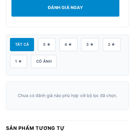
ĐÁNH GIÁ NGAY
TẤT CẢ
5 ★
4 ★
3 ★
2 ★
1 ★
CÓ ẢNH
Chưa có đánh giá nào phù hợp với bộ lọc đã chọn.
SẢN PHẨM TƯƠNG TỰ