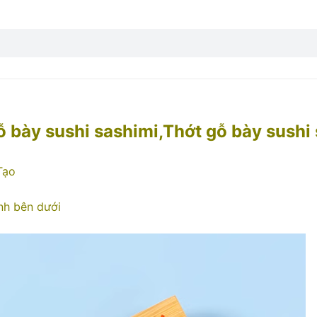
 bày sushi sashimi,Thớt gỗ bày sushi
Tạo
ình bên dưới