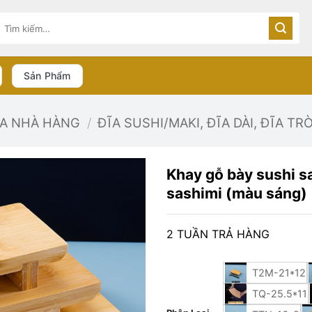
Tìm
kiếm:
Sản Phẩm
ĨA NHÀ HÀNG
/
ĐĨA SUSHI/MAKI, ĐĨA DÀI, ĐĨA TR
Khay gỗ bày sushi sa
sashimi (màu sáng)
2 TUẦN TRẢ HÀNG
T2M-21*12
TQ-25.5*11