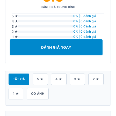
ĐÁNH GIÁ TRUNG BÌNH
5 ★
0% | 0 đánh giá
4 ★
0% | 0 đánh giá
3 ★
0% | 0 đánh giá
2 ★
0% | 0 đánh giá
1 ★
0% | 0 đánh giá
ĐÁNH GIÁ NGAY
TẤT CẢ
5 ★
4 ★
3 ★
2 ★
1 ★
CÓ ẢNH