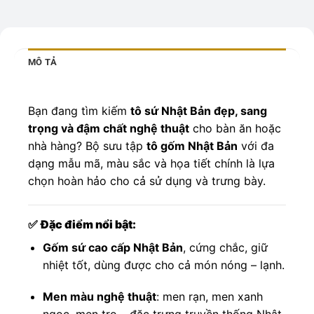
MÔ TẢ
Bạn đang tìm kiếm
tô sứ Nhật Bản đẹp, sang
trọng và đậm chất nghệ thuật
cho bàn ăn hoặc
nhà hàng? Bộ sưu tập
tô gốm Nhật Bản
với đa
dạng mẫu mã, màu sắc và họa tiết chính là lựa
chọn hoàn hảo cho cả sử dụng và trưng bày.
✅
Đặc điểm nổi bật:
Gốm sứ cao cấp Nhật Bản
, cứng chắc, giữ
nhiệt tốt, dùng được cho cả món nóng – lạnh.
Men màu nghệ thuật
: men rạn, men xanh