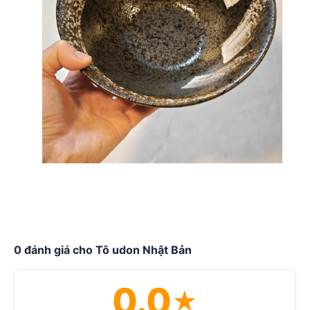
0 đánh giá cho Tô udon Nhật Bản
0.0
★