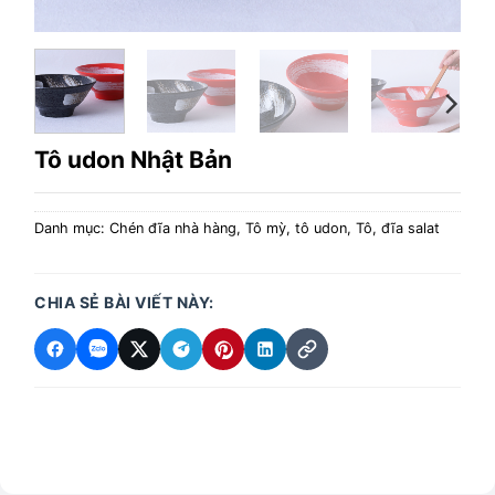
Tô udon Nhật Bản
Danh mục:
Chén đĩa nhà hàng
,
Tô mỳ, tô udon
,
Tô, đĩa salat
CHIA SẺ BÀI VIẾT NÀY: