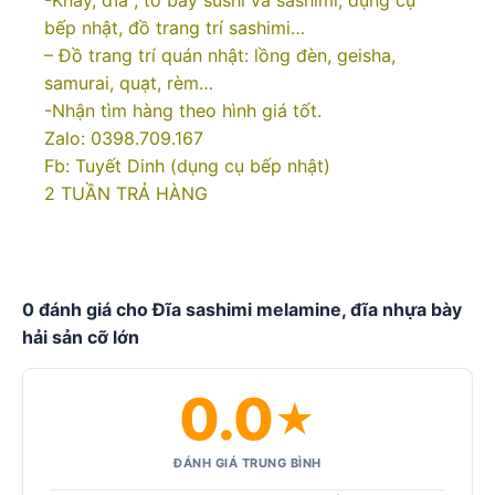
bếp nhật, đồ trang trí sashimi…
– Đồ trang trí quán nhật: lồng đèn, geisha,
samurai, quạt, rèm…
-Nhận tìm hàng theo hình giá tốt.
Zalo: 0398.709.167
Fb: Tuyết Dinh (dụng cụ bếp nhật)
2 TUẦN TRẢ HÀNG
0 đánh giá cho Đĩa sashimi melamine, đĩa nhựa bày
hải sản cỡ lớn
0.0
★
ĐÁNH GIÁ TRUNG BÌNH