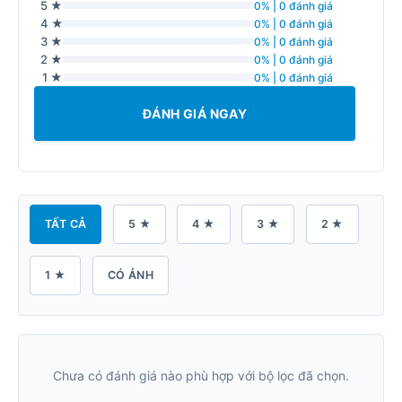
5 ★
0% | 0 đánh giá
4 ★
0% | 0 đánh giá
3 ★
0% | 0 đánh giá
2 ★
0% | 0 đánh giá
1 ★
0% | 0 đánh giá
ĐÁNH GIÁ NGAY
TẤT CẢ
5 ★
4 ★
3 ★
2 ★
1 ★
CÓ ẢNH
Chưa có đánh giá nào phù hợp với bộ lọc đã chọn.