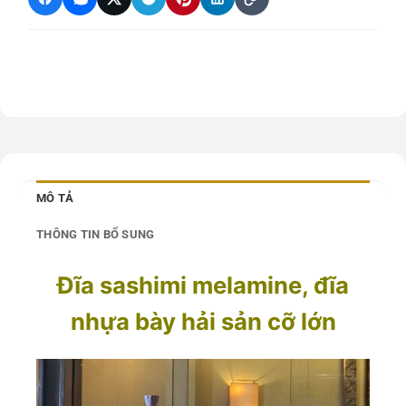
MÔ TẢ
THÔNG TIN BỔ SUNG
Đĩa sashimi melamine, đĩa
nhựa bày hải sản cỡ lớn