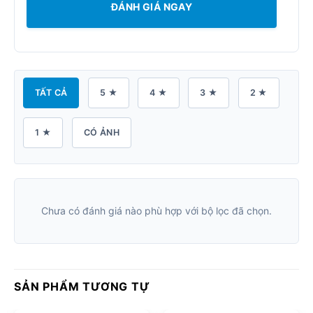
ĐÁNH GIÁ NGAY
TẤT CẢ
5 ★
4 ★
3 ★
2 ★
1 ★
CÓ ẢNH
Chưa có đánh giá nào phù hợp với bộ lọc đã chọn.
SẢN PHẨM TƯƠNG TỰ