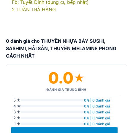
Fb: Tuyết Dinh (dụng cụ bếp nhật)
2 TUẦN TRẢ HÀNG
0 đánh giá cho THUYỀN NHỰA BÀY SUSHI,
SASHIMI, HẢI SẢN, THUYỀN MELAMINE PHONG
CÁCH NHẬT
0.0
★
ĐÁNH GIÁ TRUNG BÌNH
5 ★
0% | 0 đánh giá
4 ★
0% | 0 đánh giá
3 ★
0% | 0 đánh giá
2 ★
0% | 0 đánh giá
1 ★
0% | 0 đánh giá