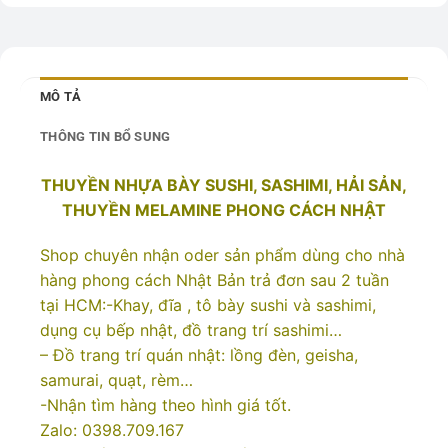
MÔ TẢ
THÔNG TIN BỔ SUNG
THUYỀN NHỰA BÀY SUSHI, SASHIMI, HẢI SẢN,
THUYỀN MELAMINE PHONG CÁCH NHẬT
Shop chuyên nhận oder sản phẩm dùng cho nhà
hàng phong cách Nhật Bản trả đơn sau 2 tuần
tại HCM:-Khay, đĩa , tô bày sushi và sashimi,
dụng cụ bếp nhật, đồ trang trí sashimi…
– Đồ trang trí quán nhật: lồng đèn, geisha,
samurai, quạt, rèm…
-Nhận tìm hàng theo hình giá tốt.
Zalo: 0398.709.167