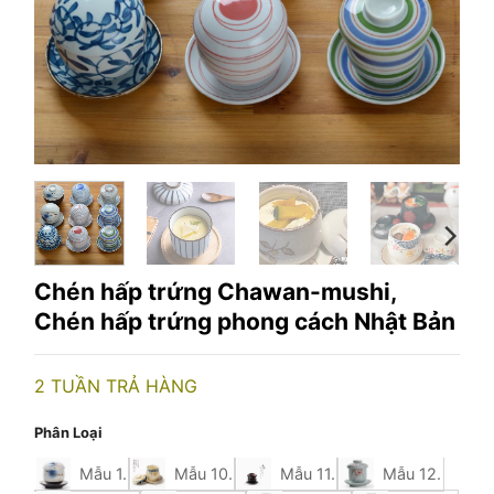
Chén hấp trứng Chawan-mushi,
Chén hấp trứng phong cách Nhật Bản
2 TUẦN TRẢ HÀNG
Phân Loại
Mẫu 1.
Mẫu 10.
Mẫu 11.
Mẫu 12.