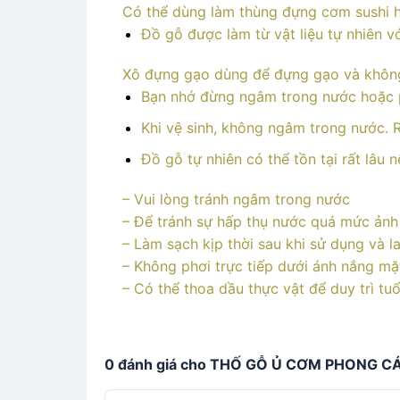
Có thể dùng làm thùng đựng cơm sushi 
Đồ gỗ được làm từ vật liệu tự nhiên vớ
Xô đựng gạo dùng để đựng gạo và không 
Bạn nhớ đừng ngâm trong nước hoặc p
Khi vệ sinh, không ngâm trong nước. R
Đồ gỗ tự nhiên có thể tồn tại rất lâu 
– Vui lòng tránh ngâm trong nước
– Để tránh sự hấp thụ nước quá mức ảnh
– Làm sạch kịp thời sau khi sử dụng và l
– Không phơi trực tiếp dưới ánh nắng mặt
– Có thể thoa dầu thực vật để duy trì tuổ
0 đánh giá cho THỐ GỖ Ủ CƠM PHONG 