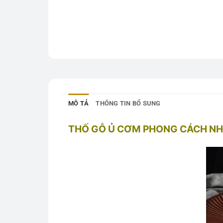
MÔ TẢ
THÔNG TIN BỔ SUNG
THỐ GỖ Ủ CƠM PHONG CÁCH NHẬT