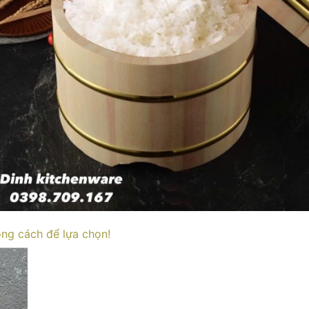
ng cách để lựa chọn!