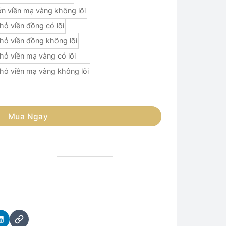
n viền mạ vàng không lõi
ỏ viền đồng có lõi
hỏ viền đồng không lõi
ỏ viền mạ vàng có lõi
hỏ viền mạ vàng không lõi
NHẬT số lượng
Mua Ngay