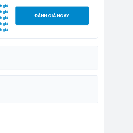
h giá
h giá
ĐÁNH GIÁ NGAY
h giá
h giá
h giá