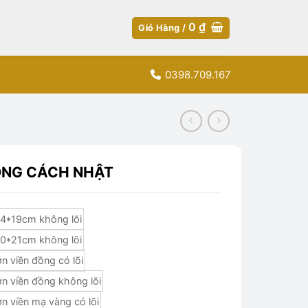
0
₫
Giỏ Hàng /
0398.709.167
ONG CÁCH NHẬT
4*19cm không lõi
0*21cm không lõi
n viền đồng có lõi
n viền đồng không lõi
n viền mạ vàng có lõi