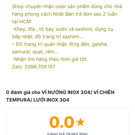
Shop chuyên nhận oder sản phẩm dùng cho nhà
hàng phong cách Nhật Bản trả đơn sau 2 tuần
tại HCM:
-Khay, đĩa , tô bày sushi và sashimi, dụng cụ
bếp nhật, đồ trang trí sashimi…
– Đồ trang trí quán nhật: lồng đèn, geisha,
samurai, quạt, rèm…
-Nhận tìm hàng theo hình giá tốt.
Zalo: 0398.709.167
0 đánh giá cho VỈ NƯỚNG INOX 304/ VỈ CHIÊN
TEMPURA/ LƯỚI INOX 304
0.0
★
ĐÁNH GIÁ TRUNG BÌNH