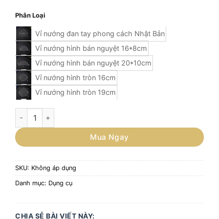
Phân Loại
Vỉ nướng đan tay phong cách Nhật Bản
Vỉ nướng hình bán nguyệt 16*8cm
Vỉ nướng hình bán nguyệt 20*10cm
Vỉ nướng hình tròn 16cm
Vỉ nướng hình tròn 19cm
VỈ NƯỚNG INOX 304/ VỈ CHIÊN TEMPURA/ LƯỚI INOX 304 
Mua Ngay
SKU:
Không áp dụng
Danh mục:
Dụng cụ
CHIA SẺ BÀI VIẾT NÀY: