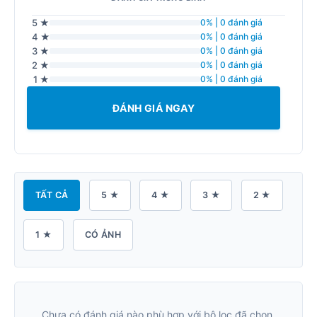
5 ★
0% | 0 đánh giá
4 ★
0% | 0 đánh giá
3 ★
0% | 0 đánh giá
2 ★
0% | 0 đánh giá
1 ★
0% | 0 đánh giá
ĐÁNH GIÁ NGAY
TẤT CẢ
5 ★
4 ★
3 ★
2 ★
1 ★
CÓ ẢNH
Chưa có đánh giá nào phù hợp với bộ lọc đã chọn.