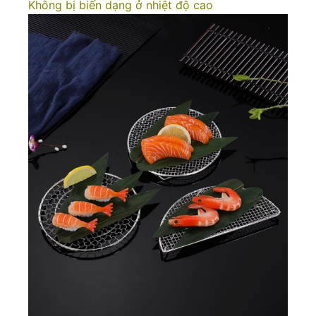
Không bị biến dạng ở nhiệt độ cao