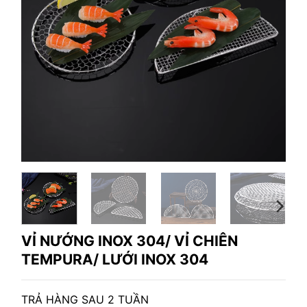
VỈ NƯỚNG INOX 304/ VỈ CHIÊN
TEMPURA/ LƯỚI INOX 304
TRẢ HÀNG SAU 2 TUẦN