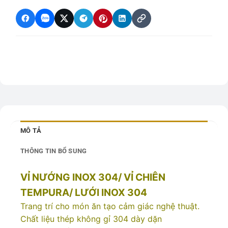
MÔ TẢ
THÔNG TIN BỔ SUNG
VỈ NƯỚNG INOX 304/ VỈ CHIÊN
TEMPURA/ LƯỚI INOX 304
Trang trí cho món ăn tạo cảm giác nghệ thuật.
Chất liệu thép không gỉ 304 dày dặn