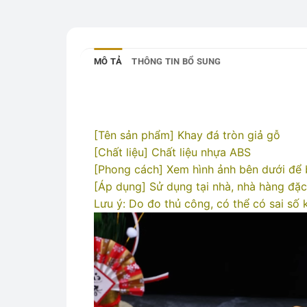
MÔ TẢ
THÔNG TIN BỔ SUNG
[Tên sản phẩm] Khay đá tròn giả gỗ
[Chất liệu] Chất liệu nhựa ABS
[Phong cách] Xem hình ảnh bên dưới để bi
[Áp dụng] Sử dụng tại nhà, nhà hàng đặc
Lưu ý: Do đo thủ công, có thể có sai số 