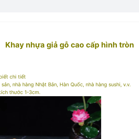
Khay nhựa giả gỗ cao cấp hình tròn
ết chi tiết
 sản, nhà hàng Nhật Bản, Hàn Quốc, nhà hàng sushi, v.v.
kích thước 1-3cm.