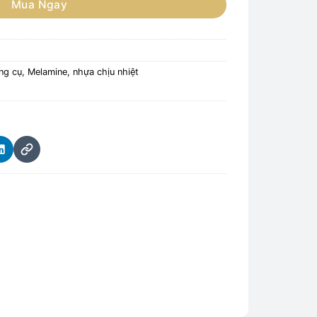
Mua Ngay
ng cụ
,
Melamine, nhựa chịu nhiệt