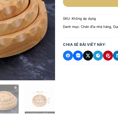
SKU:
Không áp dụng
Danh mục:
Chén đĩa nhà hàng
,
Dụ
CHIA SẺ BÀI VIẾT NÀY: