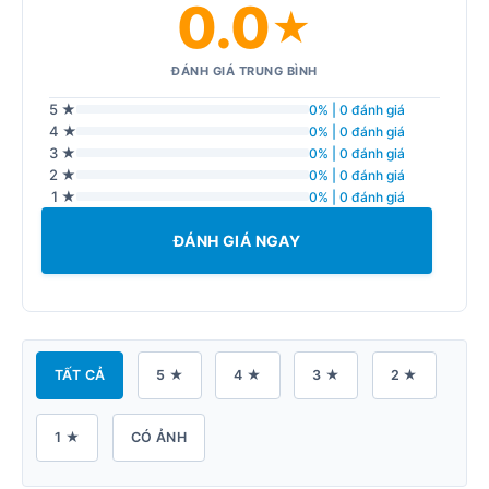
0.0
★
ĐÁNH GIÁ TRUNG BÌNH
5 ★
0% | 0 đánh giá
4 ★
0% | 0 đánh giá
3 ★
0% | 0 đánh giá
2 ★
0% | 0 đánh giá
1 ★
0% | 0 đánh giá
ĐÁNH GIÁ NGAY
TẤT CẢ
5 ★
4 ★
3 ★
2 ★
1 ★
CÓ ẢNH