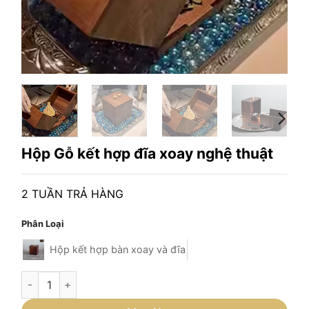
Hộp Gỗ kết hợp đĩa xoay nghệ thuật
2 TUẦN TRẢ HÀNG
Phân Loại
Hộp kết hợp bàn xoay và đĩa
Hộp Gỗ kết hợp đĩa xoay nghệ thuật số lượng