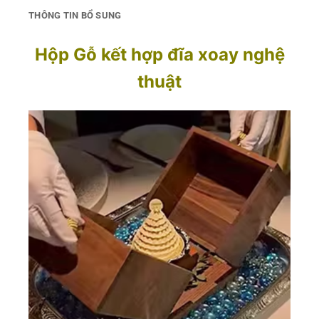
THÔNG TIN BỔ SUNG
Hộp Gỗ kết hợp đĩa xoay nghệ
thuật