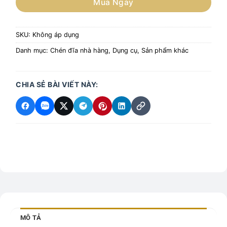
Mua Ngay
SKU:
Không áp dụng
Danh mục:
Chén đĩa nhà hàng
,
Dụng cụ
,
Sản phẩm khác
CHIA SẺ BÀI VIẾT NÀY:
MÔ TẢ