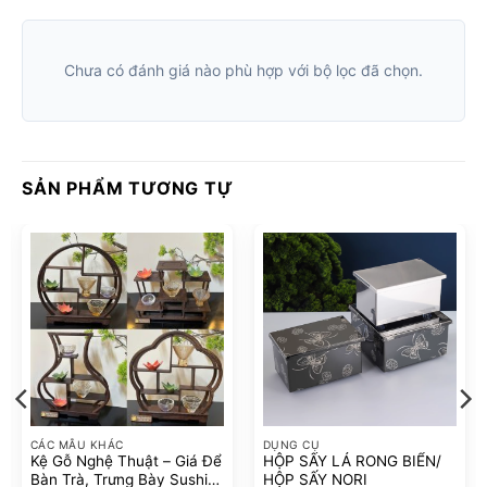
Chưa có đánh giá nào phù hợp với bộ lọc đã chọn.
SẢN PHẨM TƯƠNG TỰ
CÁC MẪU KHÁC
DỤNG CỤ
Kệ Gỗ Nghệ Thuật – Giá Để
HỘP SẤY LÁ RONG BIỂN/
Bàn Trà, Trưng Bày Sushi
HỘP SẤY NORI