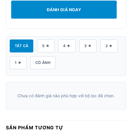
ĐÁNH GIÁ NGAY
TẤT CẢ
5 ★
4 ★
3 ★
2 ★
1 ★
CÓ ẢNH
Chưa có đánh giá nào phù hợp với bộ lọc đã chọn.
SẢN PHẨM TƯƠNG TỰ