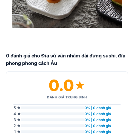
0 đánh giá cho Đĩa sứ vân nhám dài đựng sushi, đĩa
phong phong cách Âu
0.0
★
ĐÁNH GIÁ TRUNG BÌNH
5 ★
0% | 0 đánh giá
4 ★
0% | 0 đánh giá
3 ★
0% | 0 đánh giá
2 ★
0% | 0 đánh giá
1 ★
0% | 0 đánh giá