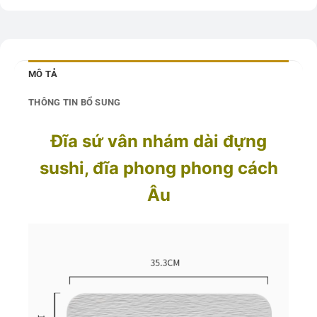
MÔ TẢ
THÔNG TIN BỔ SUNG
Đĩa sứ vân nhám dài đựng
sushi, đĩa phong phong cách
Âu