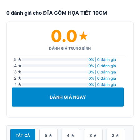
0 đánh giá cho ĐĨA GỐM HỌA TIẾT 10CM
0.0
★
ĐÁNH GIÁ TRUNG BÌNH
5 ★
0% | 0 đánh giá
4 ★
0% | 0 đánh giá
3 ★
0% | 0 đánh giá
2 ★
0% | 0 đánh giá
1 ★
0% | 0 đánh giá
ĐÁNH GIÁ NGAY
TẤT CẢ
5 ★
4 ★
3 ★
2 ★