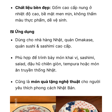
Chất liệu bền đẹp:
Gốm cao cấp nung ở
nhiệt độ cao, bề mặt men mịn, không thấm
màu thực phẩm, dễ vệ sinh.
🍱 Ứng dụng
Dùng cho nhà hàng Nhật, quán Omakase,
quán sushi & sashimi cao cấp.
Phù hợp để trình bày món khai vị, sashimi,
salad, đậu hũ chiên giòn, tempura hoặc món
ăn truyền thống Nhật.
Cũng là
món quà tặng nghệ thuật
cho người
yêu thích phong cách Nhật Bản.