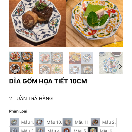
ĐĨA GỐM HỌA TIẾT 10CM
2 TUẦN TRẢ HÀNG
Phân Loại
Mẫu 1.
Mẫu 10.
Mẫu 11.
Mẫu 2.
Mẫu 3.
Mẫu 4.
Mẫu 5.
Mẫu 6.