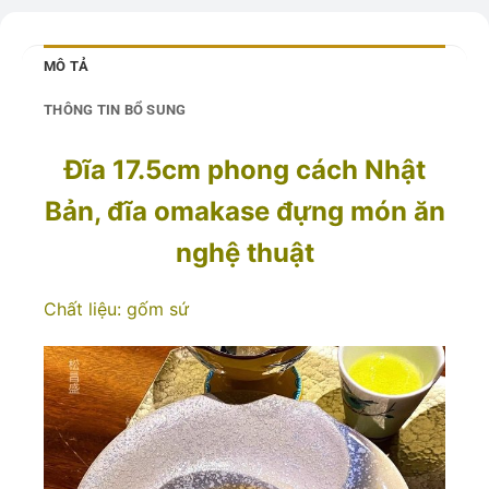
MÔ TẢ
THÔNG TIN BỔ SUNG
Đĩa 17.5cm phong cách Nhật
Bản, đĩa omakase đựng món ăn
nghệ thuật
Chất liệu: gốm sứ