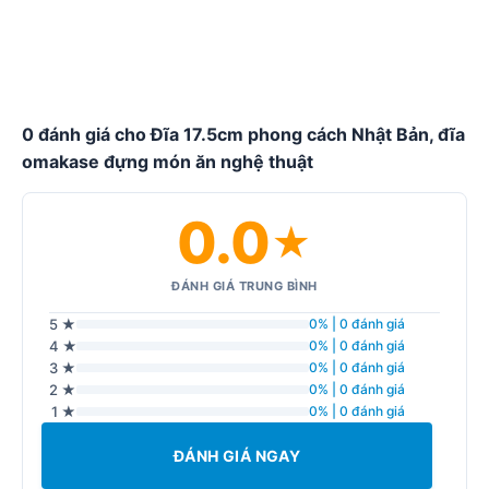
0 đánh giá cho Đĩa 17.5cm phong cách Nhật Bản, đĩa
omakase đựng món ăn nghệ thuật
0.0
★
ĐÁNH GIÁ TRUNG BÌNH
5 ★
0% | 0 đánh giá
4 ★
0% | 0 đánh giá
3 ★
0% | 0 đánh giá
2 ★
0% | 0 đánh giá
1 ★
0% | 0 đánh giá
ĐÁNH GIÁ NGAY