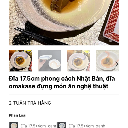
Đĩa 17.5cm phong cách Nhật Bản, đĩa
omakase đựng món ăn nghệ thuật
2 TUẦN TRẢ HÀNG
Phân Loại
Đĩa 17.5*4cm-cam
Đĩa 17.5*4cm-xanh