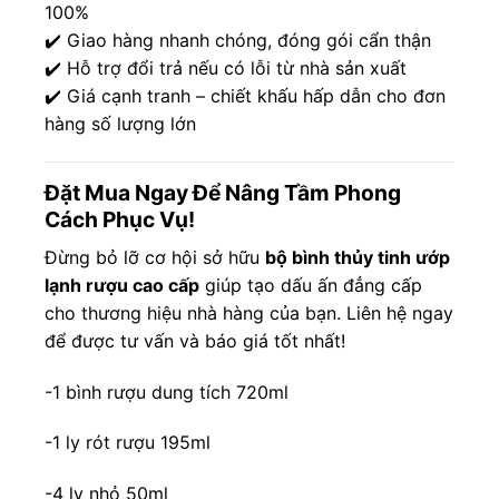
100%
✔️ Giao hàng nhanh chóng, đóng gói cẩn thận
✔️ Hỗ trợ đổi trả nếu có lỗi từ nhà sản xuất
✔️ Giá cạnh tranh – chiết khấu hấp dẫn cho đơn
hàng số lượng lớn
Đặt Mua Ngay Để Nâng Tầm Phong
Cách Phục Vụ!
Đừng bỏ lỡ cơ hội sở hữu
bộ bình thủy tinh ướp
lạnh rượu cao cấp
giúp tạo dấu ấn đẳng cấp
cho thương hiệu nhà hàng của bạn. Liên hệ ngay
để được tư vấn và báo giá tốt nhất!
-1 bình rượu dung tích 720ml
-1 ly rót rượu 195ml
-4 ly nhỏ 50ml