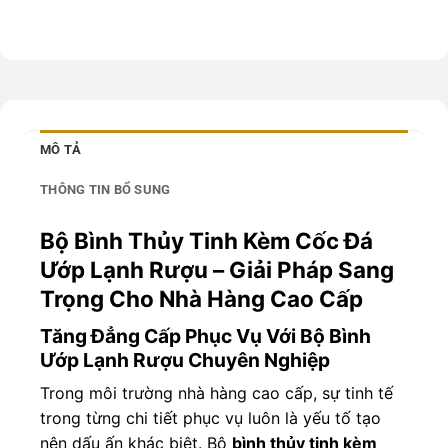
MÔ TẢ
THÔNG TIN BỔ SUNG
Bộ Bình Thủy Tinh Kèm Cốc Đá
Ướp Lạnh Rượu – Giải Pháp Sang
Trọng Cho Nhà Hàng Cao Cấp
Tăng Đẳng Cấp Phục Vụ Với Bộ Bình
Ướp Lạnh Rượu Chuyên Nghiệp
Trong môi trường nhà hàng cao cấp, sự tinh tế
trong từng chi tiết phục vụ luôn là yếu tố tạo
nên dấu ấn khác biệt. Bộ
bình thủy tinh kèm