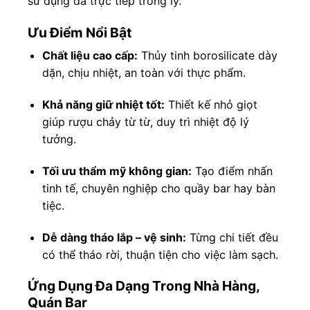
sử dụng đá trực tiếp trong ly.
Ưu Điểm Nổi Bật
Chất liệu cao cấp:
Thủy tinh borosilicate dày
dặn, chịu nhiệt, an toàn với thực phẩm.
Khả năng giữ nhiệt tốt:
Thiết kế nhỏ giọt
giúp rượu chảy từ từ, duy trì nhiệt độ lý
tưởng.
Tối ưu thẩm mỹ không gian:
Tạo điểm nhấn
tinh tế, chuyên nghiệp cho quầy bar hay bàn
tiệc.
Dễ dàng tháo lắp – vệ sinh:
Từng chi tiết đều
có thể tháo rời, thuận tiện cho việc làm sạch.
Ứng Dụng Đa Dạng Trong Nhà Hàng,
Quán Bar