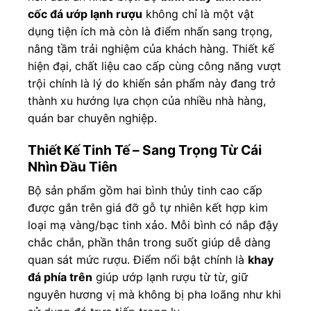
cốc đá ướp lạnh rượu
không chỉ là một vật
dụng tiện ích mà còn là điểm nhấn sang trọng,
nâng tầm trải nghiệm của khách hàng. Thiết kế
hiện đại, chất liệu cao cấp cùng công năng vượt
trội chính là lý do khiến sản phẩm này đang trở
thành xu hướng lựa chọn của nhiều nhà hàng,
quán bar chuyên nghiệp.
Thiết Kế Tinh Tế – Sang Trọng Từ Cái
Nhìn Đầu Tiên
Bộ sản phẩm gồm hai bình thủy tinh cao cấp
được gắn trên giá đỡ gỗ tự nhiên kết hợp kim
loại mạ vàng/bạc tinh xảo. Mỗi bình có nắp đậy
chắc chắn, phần thân trong suốt giúp dễ dàng
quan sát mức rượu. Điểm nổi bật chính là
khay
đá phía trên
giúp ướp lạnh rượu từ từ, giữ
nguyên hương vị mà không bị pha loãng như khi