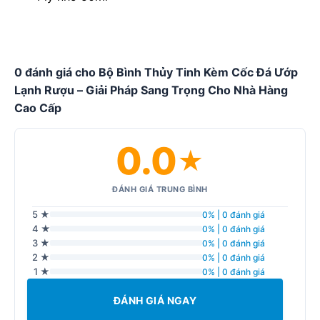
0 đánh giá cho Bộ Bình Thủy Tinh Kèm Cốc Đá Ướp
Lạnh Rượu – Giải Pháp Sang Trọng Cho Nhà Hàng
Cao Cấp
0.0
★
ĐÁNH GIÁ TRUNG BÌNH
5 ★
0% | 0 đánh giá
4 ★
0% | 0 đánh giá
3 ★
0% | 0 đánh giá
2 ★
0% | 0 đánh giá
1 ★
0% | 0 đánh giá
ĐÁNH GIÁ NGAY