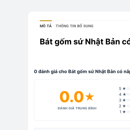
MÔ TẢ
THÔNG TIN BỔ SUNG
Bát gốm sứ Nhật Bản có
0 đánh giá cho Bát gốm sứ Nhật Bản có nắp
5 ★
0.0
★
4 ★
3 ★
2 ★
ĐÁNH GIÁ TRUNG BÌNH
1 ★