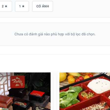
2 ★
1 ★
CÓ ẢNH
Chưa có đánh giá nào phù hợp với bộ lọc đã chọn.