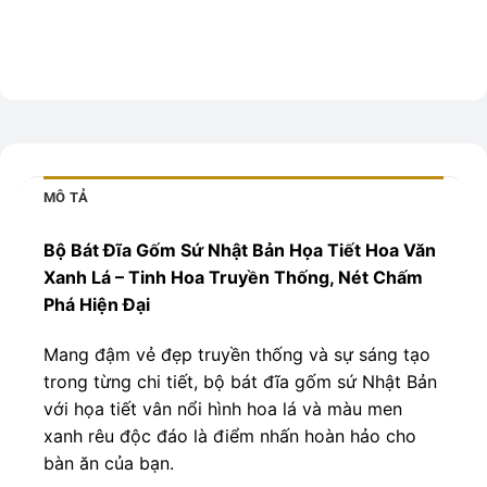
MÔ TẢ
Bộ Bát Đĩa Gốm Sứ Nhật Bản Họa Tiết Hoa Văn
Xanh Lá – Tinh Hoa Truyền Thống, Nét Chấm
Phá Hiện Đại
Mang đậm vẻ đẹp truyền thống và sự sáng tạo
trong từng chi tiết, bộ bát đĩa gốm sứ Nhật Bản
với họa tiết vân nổi hình hoa lá và màu men
xanh rêu độc đáo là điểm nhấn hoàn hảo cho
bàn ăn của bạn.