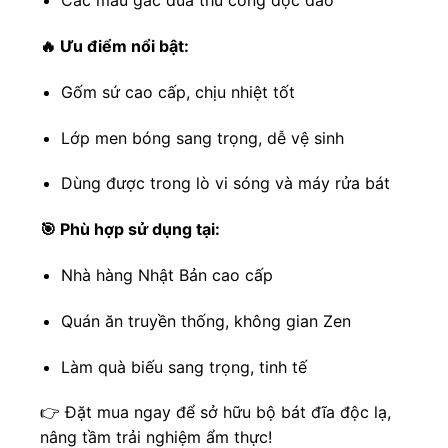
Các mẫu gác đũa thủ công độc đáo
🔥 Ưu điểm nổi bật:
Gốm sứ cao cấp, chịu nhiệt tốt
Lớp men bóng sang trọng, dễ vệ sinh
Dùng được trong lò vi sóng và máy rửa bát
🎯 Phù hợp sử dụng tại:
Nhà hàng Nhật Bản cao cấp
Quán ăn truyền thống, không gian Zen
Làm quà biếu sang trọng, tinh tế
👉 Đặt mua ngay để sở hữu bộ bát đĩa độc lạ,
nâng tầm trải nghiệm ẩm thực!