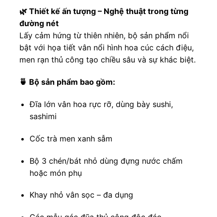
🌿 Thiết kế ấn tượng – Nghệ thuật trong từng
đường nét
Lấy cảm hứng từ thiên nhiên, bộ sản phẩm nổi
bật với họa tiết vân nổi hình hoa cúc cách điệu,
men rạn thủ công tạo chiều sâu và sự khác biệt.
🍵 Bộ sản phẩm bao gồm:
Đĩa lớn vân hoa rực rỡ, dùng bày sushi,
sashimi
Cốc trà men xanh sẫm
Bộ 3 chén/bát nhỏ dùng đựng nước chấm
hoặc món phụ
Khay nhỏ vân sọc – đa dụng