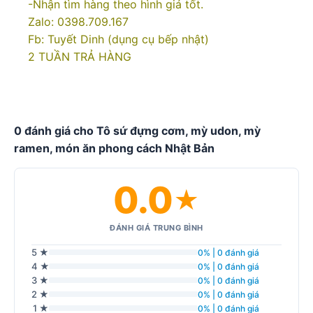
-Nhận tìm hàng theo hình giá tốt.
Zalo: 0398.709.167
Fb: Tuyết Dinh (dụng cụ bếp nhật)
2 TUẦN TRẢ HÀNG
0 đánh giá cho Tô sứ đựng cơm, mỳ udon, mỳ
ramen, món ăn phong cách Nhật Bản
0.0
★
ĐÁNH GIÁ TRUNG BÌNH
5 ★
0% | 0 đánh giá
4 ★
0% | 0 đánh giá
3 ★
0% | 0 đánh giá
2 ★
0% | 0 đánh giá
1 ★
0% | 0 đánh giá