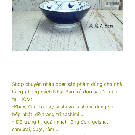
Shop chuyên nhận oder sản phẩm dùng cho nhà
hàng phong cách Nhật Bản trả đơn sau 2 tuần
tại HCM:
-Khay, đĩa , tô bày sushi và sashimi, dụng cụ
bếp nhật, đồ trang trí sashimi…
– Đồ trang trí quán nhật: lồng đèn, geisha,
samurai, quạt, rèm…