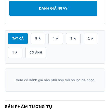
ĐÁNH GIÁ NGAY
TẤT CẢ
5 ★
4 ★
3 ★
2 ★
1 ★
CÓ ẢNH
Chưa có đánh giá nào phù hợp với bộ lọc đã chọn.
SẢN PHẨM TƯƠNG TỰ