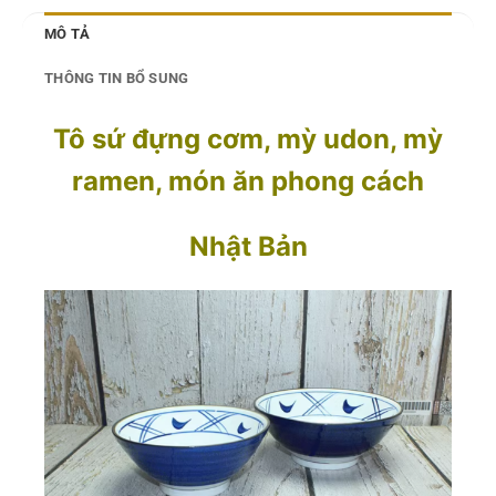
MÔ TẢ
THÔNG TIN BỔ SUNG
Tô sứ đựng cơm, mỳ udon, mỳ
ramen, món ăn phong cách
Nhật Bản