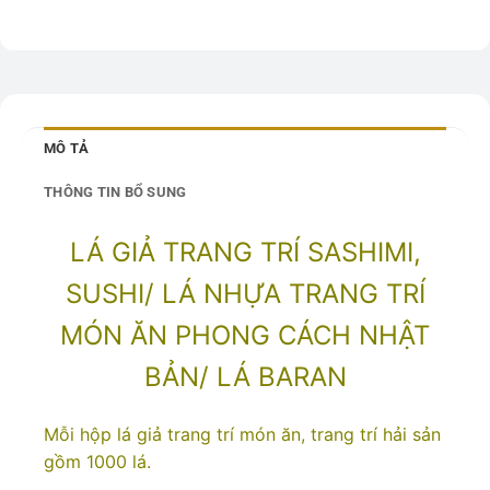
MÔ TẢ
THÔNG TIN BỔ SUNG
LÁ GIẢ TRANG TRÍ SASHIMI,
SUSHI/ LÁ NHỰA TRANG TRÍ
MÓN ĂN PHONG CÁCH NHẬT
BẢN/ LÁ BARAN
Mỗi hộp lá giả trang trí món ăn, trang trí hải sản
gồm 1000 lá.