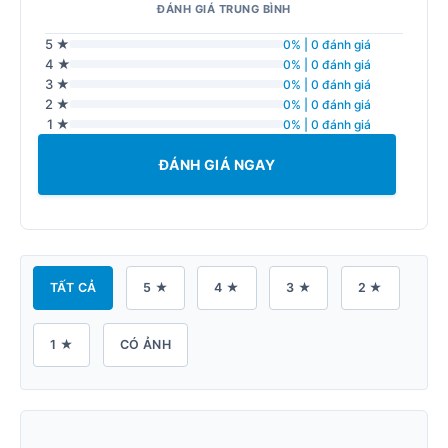
ĐÁNH GIÁ TRUNG BÌNH
5 ★
0% | 0 đánh giá
4 ★
0% | 0 đánh giá
3 ★
0% | 0 đánh giá
2 ★
0% | 0 đánh giá
1 ★
0% | 0 đánh giá
ĐÁNH GIÁ NGAY
TẤT CẢ
5 ★
4 ★
3 ★
2 ★
1 ★
CÓ ẢNH