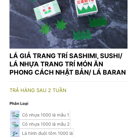
LÁ GIẢ TRANG TRÍ SASHIMI, SUSHI/
LÁ NHỰA TRANG TRÍ MÓN ĂN
PHONG CÁCH NHẬT BẢN/ LÁ BARAN
TRẢ HÀNG SAU 2 TUẦN
Phân Loại
Cỏ nhựa 1000 lá mẫu 1
Cỏ nhựa 1000 lá mẫu 2
Lá hình đuôi tôm 1000 lá