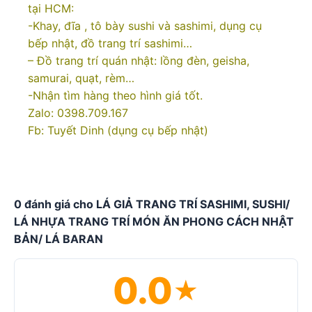
tại HCM:
-Khay, đĩa , tô bày sushi và sashimi, dụng cụ
bếp nhật, đồ trang trí sashimi…
– Đồ trang trí quán nhật: lồng đèn, geisha,
samurai, quạt, rèm…
-Nhận tìm hàng theo hình giá tốt.
Zalo: 0398.709.167
Fb: Tuyết Dinh (dụng cụ bếp nhật)
0 đánh giá cho LÁ GIẢ TRANG TRÍ SASHIMI, SUSHI/
LÁ NHỰA TRANG TRÍ MÓN ĂN PHONG CÁCH NHẬT
BẢN/ LÁ BARAN
0.0
★