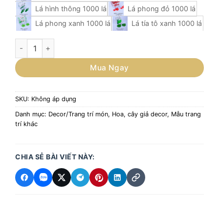
Lá hình thông 1000 lá
Lá phong đỏ 1000 lá
Lá phong xanh 1000 lá
Lá tía tô xanh 1000 lá
LÁ GIẢ TRANG TRÍ SASHIMI, SUSHI/ LÁ NHỰA TRANG TRÍ
Mua Ngay
SKU:
Không áp dụng
Danh mục:
Decor/Trang trí món
,
Hoa, cây giả decor
,
Mẫu trang
trí khác
CHIA SẺ BÀI VIẾT NÀY: