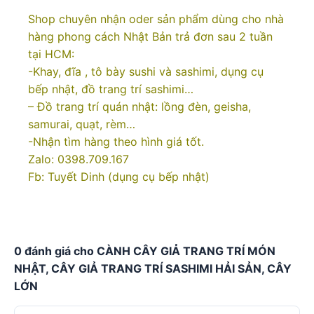
Shop chuyên nhận oder sản phẩm dùng cho nhà
hàng phong cách Nhật Bản trả đơn sau 2 tuần
tại HCM:
-Khay, đĩa , tô bày sushi và sashimi, dụng cụ
bếp nhật, đồ trang trí sashimi…
– Đồ trang trí quán nhật: lồng đèn, geisha,
samurai, quạt, rèm…
-Nhận tìm hàng theo hình giá tốt.
Zalo: 0398.709.167
Fb: Tuyết Dinh (dụng cụ bếp nhật)
0 đánh giá cho CÀNH CÂY GIẢ TRANG TRÍ MÓN
NHẬT, CÂY GIẢ TRANG TRÍ SASHIMI HẢI SẢN, CÂY
LỚN