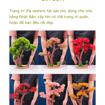
Trang trí đĩa sashimi hải sản lớn, dùng cho nhà
hàng Nhật Bản, cây lớn có thể trang trí quán,
hoặc để bàn đều rất đẹp.