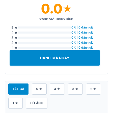
0.0
★
ĐÁNH GIÁ TRUNG BÌNH
5 ★
0% | 0 đánh giá
4 ★
0% | 0 đánh giá
3 ★
0% | 0 đánh giá
2 ★
0% | 0 đánh giá
1 ★
0% | 0 đánh giá
ĐÁNH GIÁ NGAY
TẤT CẢ
5 ★
4 ★
3 ★
2 ★
1 ★
CÓ ẢNH