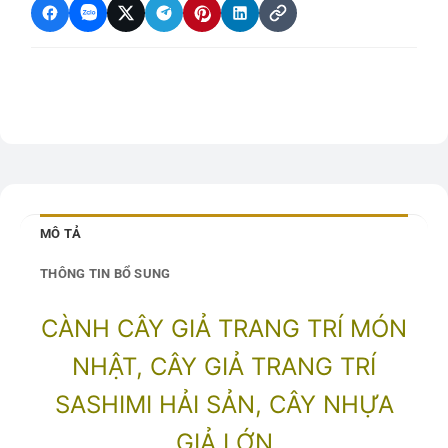
MÔ TẢ
THÔNG TIN BỔ SUNG
CÀNH CÂY GIẢ TRANG TRÍ MÓN
NHẬT, CÂY GIẢ TRANG TRÍ
SASHIMI HẢI SẢN, CÂY NHỰA
GIẢ LỚN