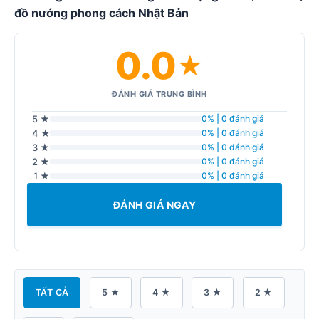
đồ nướng phong cách Nhật Bản
0.0
★
ĐÁNH GIÁ TRUNG BÌNH
5 ★
0% | 0 đánh giá
4 ★
0% | 0 đánh giá
3 ★
0% | 0 đánh giá
2 ★
0% | 0 đánh giá
1 ★
0% | 0 đánh giá
ĐÁNH GIÁ NGAY
TẤT CẢ
5 ★
4 ★
3 ★
2 ★