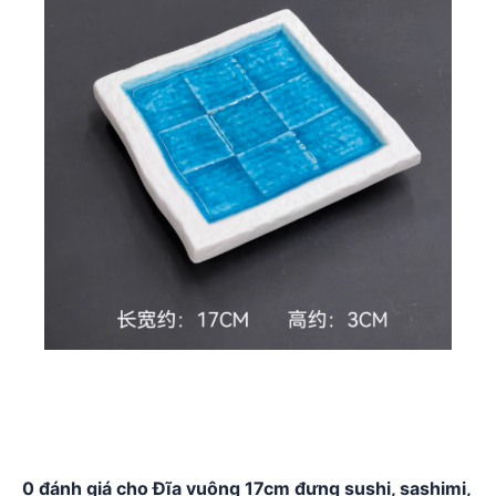
0 đánh giá cho Đĩa vuông 17cm đựng sushi, sashimi,