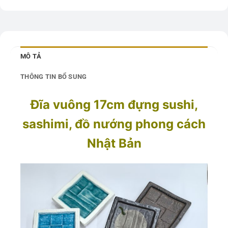
MÔ TẢ
THÔNG TIN BỔ SUNG
Đĩa vuông 17cm đựng sushi,
sashimi, đồ nướng phong cách
Nhật Bản