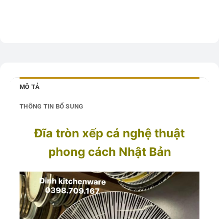
MÔ TẢ
THÔNG TIN BỔ SUNG
Đĩa tròn xếp cá nghệ thuật
phong cách Nhật Bản