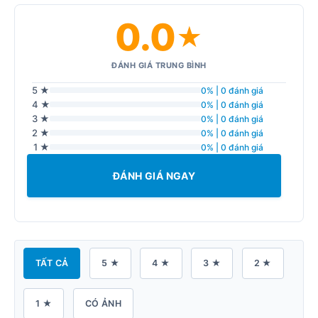
0.0
★
ĐÁNH GIÁ TRUNG BÌNH
5 ★
0% | 0 đánh giá
4 ★
0% | 0 đánh giá
3 ★
0% | 0 đánh giá
2 ★
0% | 0 đánh giá
1 ★
0% | 0 đánh giá
ĐÁNH GIÁ NGAY
TẤT CẢ
5 ★
4 ★
3 ★
2 ★
1 ★
CÓ ẢNH