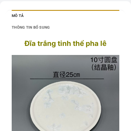
MÔ TẢ
THÔNG TIN BỔ SUNG
Đĩa trắng tinh thể pha lê