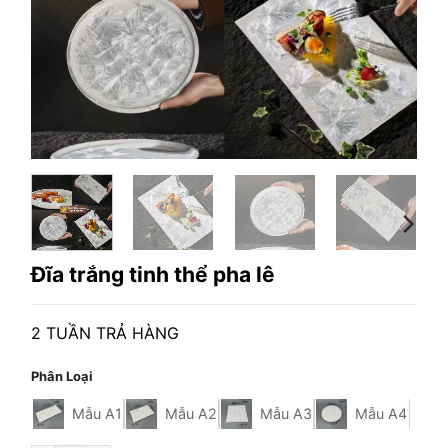
Đĩa trắng tinh thể pha lê
2 TUẦN TRẢ HÀNG
Phân Loại
Mẫu A1
Mẫu A2
Mẫu A3
Mẫu A4