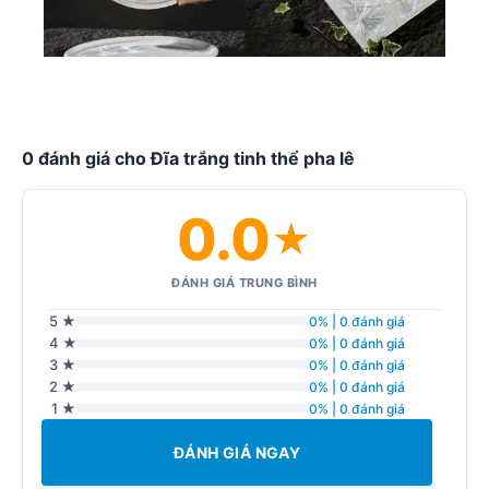
0 đánh giá cho Đĩa trắng tinh thể pha lê
0.0
★
ĐÁNH GIÁ TRUNG BÌNH
5 ★
0% | 0 đánh giá
4 ★
0% | 0 đánh giá
3 ★
0% | 0 đánh giá
2 ★
0% | 0 đánh giá
1 ★
0% | 0 đánh giá
ĐÁNH GIÁ NGAY