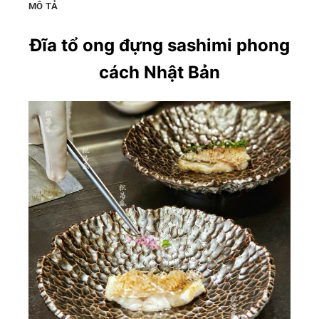
MÔ TẢ
Đĩa tổ ong đựng sashimi phong
cách Nhật Bản