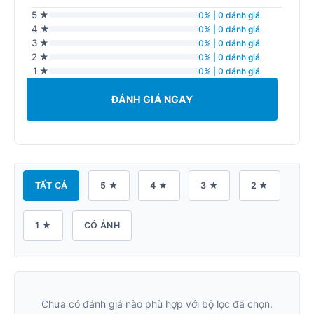
5 ★
0% | 0 đánh giá
4 ★
0% | 0 đánh giá
3 ★
0% | 0 đánh giá
2 ★
0% | 0 đánh giá
1 ★
0% | 0 đánh giá
ĐÁNH GIÁ NGAY
TẤT CẢ
5 ★
4 ★
3 ★
2 ★
1 ★
CÓ ẢNH
Chưa có đánh giá nào phù hợp với bộ lọc đã chọn.