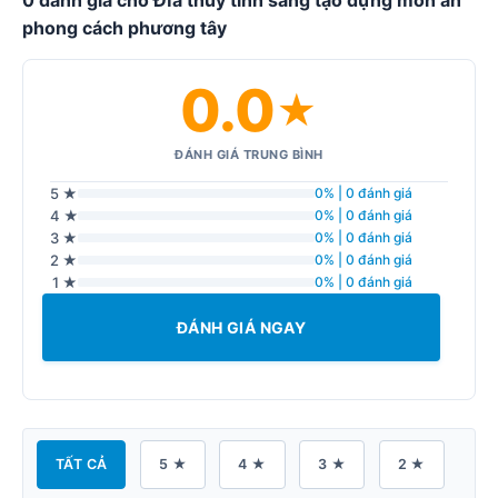
phong cách phương tây
0.0
★
ĐÁNH GIÁ TRUNG BÌNH
5 ★
0% | 0 đánh giá
4 ★
0% | 0 đánh giá
3 ★
0% | 0 đánh giá
2 ★
0% | 0 đánh giá
1 ★
0% | 0 đánh giá
ĐÁNH GIÁ NGAY
TẤT CẢ
5 ★
4 ★
3 ★
2 ★