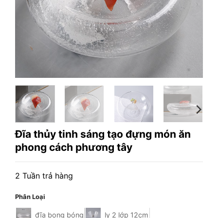
Đĩa thủy tinh sáng tạo đựng món ăn
phong cách phương tây
2 Tuần trả hàng
Phân Loại
đĩa bong bóng
ly 2 lớp 12cm