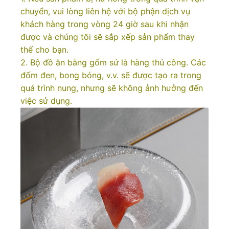
chuyển, vui lòng liên hệ với bộ phận dịch vụ
khách hàng trong vòng 24 giờ sau khi nhận
được và chúng tôi sẽ sắp xếp sản phẩm thay
thế cho bạn.
2. Bộ đồ ăn bằng gốm sứ là hàng thủ công. Các
đốm đen, bong bóng, v.v. sẽ được tạo ra trong
quá trình nung, nhưng sẽ không ảnh hưởng đến
việc sử dụng.