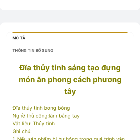
MÔ TẢ
THÔNG TIN BỔ SUNG
Đĩa thủy tinh sáng tạo đựng
món ăn phong cách phương
tây
Đĩa thủy tinh bong bóng
Nghề thủ công:làm bằng tay
Vật liệu: Thủy tinh
Ghi chú:
1. Nếu sản phẩm bị hư hỏng trong quá trình vận