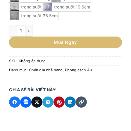
trong suốt
trong suốt 19.6cm
trong suốt 36.5cm
Đĩa thủy tinh sáng tạo đựng món ăn phong cách phương tây 
Mua Ngay
SKU:
Không áp dụng
Danh mục:
Chén đĩa nhà hàng
,
Phong cách Âu
CHIA SẺ BÀI VIẾT NÀY: