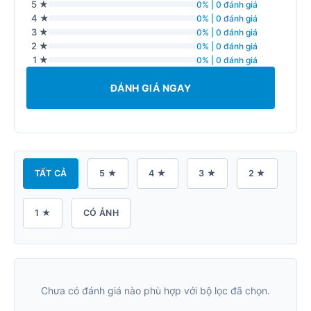
5 ★
0% | 0 đánh giá
4 ★
0% | 0 đánh giá
3 ★
0% | 0 đánh giá
2 ★
0% | 0 đánh giá
1 ★
0% | 0 đánh giá
ĐÁNH GIÁ NGAY
TẤT CẢ
5 ★
4 ★
3 ★
2 ★
1 ★
CÓ ẢNH
Chưa có đánh giá nào phù hợp với bộ lọc đã chọn.