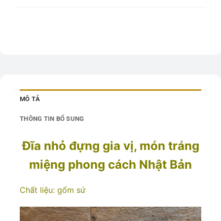
MÔ TẢ
THÔNG TIN BỔ SUNG
Đĩa nhỏ đựng gia vị, món tráng
miệng phong cách Nhật Bản
Chất liệu: gốm sứ