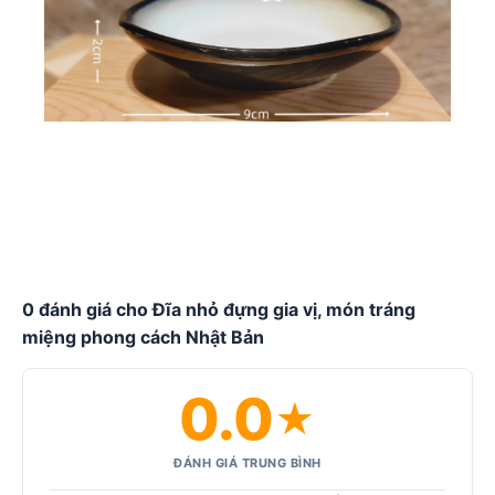
0 đánh giá cho Đĩa nhỏ đựng gia vị, món tráng
miệng phong cách Nhật Bản
0.0
★
ĐÁNH GIÁ TRUNG BÌNH