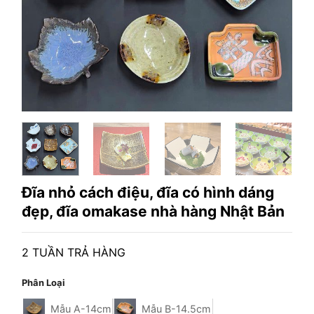
Đĩa nhỏ cách điệu, đĩa có hình dáng
đẹp, đĩa omakase nhà hàng Nhật Bản
2 TUẦN TRẢ HÀNG
Phân Loại
Mẫu A-14cm
Mẫu B-14.5cm