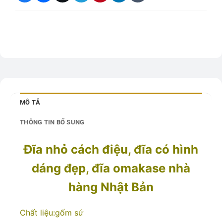
MÔ TẢ
THÔNG TIN BỔ SUNG
Đĩa nhỏ cách điệu, đĩa có hình
dáng đẹp, đĩa omakase nhà
hàng Nhật Bản
Chất liệu:gốm sứ