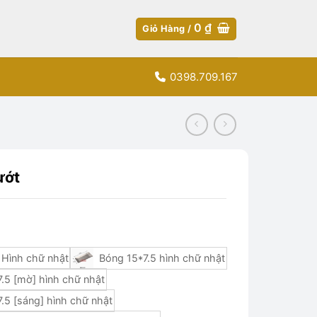
0
₫
Giỏ Hàng /
0398.709.167
ướt
 Hình chữ nhật
Bóng 15*7.5 hình chữ nhật
.5 [mờ] hình chữ nhật
.5 [sáng] hình chữ nhật