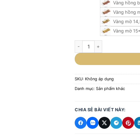
Vàng hồng b
Vàng hồng m
Vàng mờ 14,5
Vàng mờ 15*
Đĩa inox đựng khăn ướt số lượ
SKU:
Không áp dụng
Danh mục:
Sản phẩm khác
CHIA SẺ BÀI VIẾT NÀY: