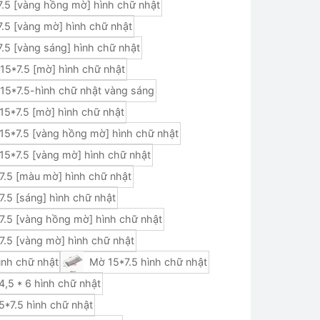
7.5 [vàng hồng mờ] hình chữ nhật
.5 [vàng mờ] hình chữ nhật
.5 [vàng sáng] hình chữ nhật
 15*7.5 [mờ] hình chữ nhật
 15*7.5-hình chữ nhật vàng sáng
 15*7.5 [mờ] hình chữ nhật
 15*7.5 [vàng hồng mờ] hình chữ nhật
 15*7.5 [vàng mờ] hình chữ nhật
7.5 [màu mờ] hình chữ nhật
.5 [sáng] hình chữ nhật
7.5 [vàng hồng mờ] hình chữ nhật
7.5 [vàng mờ] hình chữ nhật
ình chữ nhật
Mờ 15*7.5 hình chữ nhật
,5 * 6 hình chữ nhật
5*7.5 hình chữ nhật