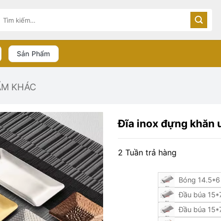
Tìm
kiếm:
Sản Phẩm
ẨM KHÁC
Đĩa inox đựng khăn 
2 Tuần trả hàng
Bóng 14.5*6
Đầu búa 15*7
Đầu búa 15*7