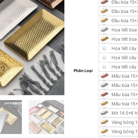
Đầu búa 15*
Đầu búa 15*7
Đầu búa 15*7
Họa tiết búa
Họa tiết búa
Họa tiết cây
Họa tiết cây
Họa tiết cây
Phân Loại
Mẫu búa 15*
Mẫu búa 15*7
Mẫu búa 15*
Mẫu búa 15*
Mờ 14.5*6 h
Vàng bóng 14
Vàng bóng 1