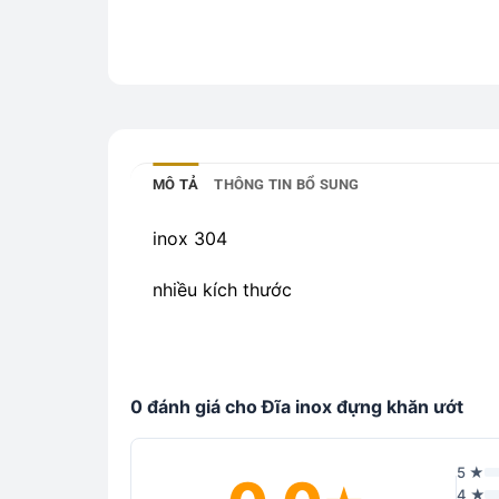
MÔ TẢ
THÔNG TIN BỔ SUNG
inox 304
nhiều kích thước
0 đánh giá cho Đĩa inox đựng khăn ướt
5 ★
4 ★