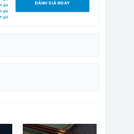
ĐÁNH GIÁ NGAY
h giá
h giá
h giá