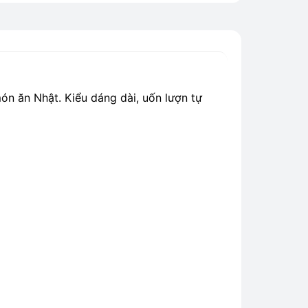
món ăn Nhật. Kiểu dáng dài, uốn lượn tự