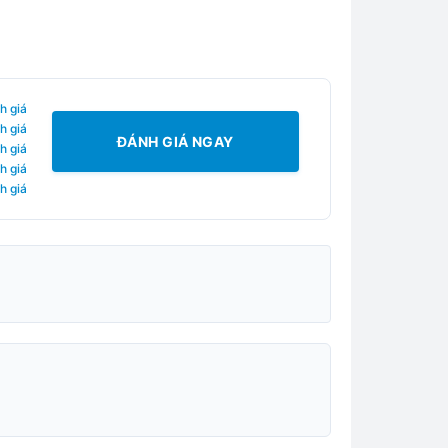
h giá
h giá
ĐÁNH GIÁ NGAY
h giá
h giá
h giá