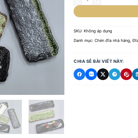
SKU:
Không áp dụng
Danh mục:
Chén đĩa nhà hàng
,
Đĩa
CHIA SẺ BÀI VIẾT NÀY: