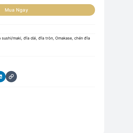
Mua Ngay
 sushi/maki, đĩa dài, đĩa tròn
,
Omakase, chén đĩa