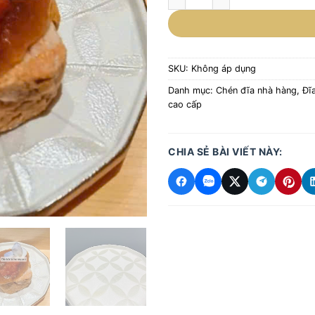
SKU:
Không áp dụng
Danh mục:
Chén đĩa nhà hàng
,
Đĩa
cao cấp
CHIA SẺ BÀI VIẾT NÀY: