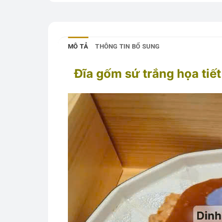
MÔ TẢ
THÔNG TIN BỔ SUNG
Đĩa gốm sứ trắng họa tiế