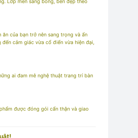
ùng. Lớp men sáng bóng, bền đẹp theo
àn ăn của bạn trở nên sang trọng và ấn
 đến cảm giác vừa cổ điển vừa hiện đại,
ững ai đam mê nghệ thuật trang trí bàn
n phẩm được đóng gói cẩn thận và giao
uật!