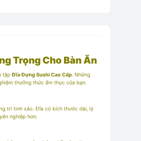
ang Trọng Cho Bàn Ăn
u tập
Đĩa Đựng Sushi Cao Cấp
. Những
 nghiệm thưởng thức ẩm thực của bạn.
 trí tinh xảo. Đĩa có kích thước dài, lý
uyên nghiệp hơn.