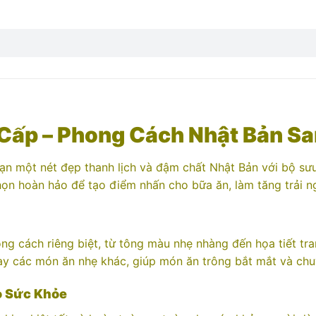
Cấp – Phong Cách Nhật Bản S
n một nét đẹp thanh lịch và đậm chất Nhật Bản với bộ sư
 chọn hoàn hảo để tạo điểm nhấn cho bữa ăn, làm tăng trải
ng cách riêng biệt, từ tông màu nhẹ nhàng đến họa tiết trang
hay các món ăn nhẹ khác, giúp món ăn trông bắt mắt và ch
o Sức Khỏe