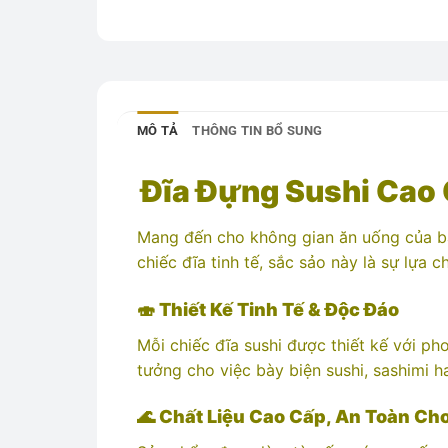
MÔ TẢ
THÔNG TIN BỔ SUNG
Đĩa Đựng Sushi Cao 
Mang đến cho không gian ăn uống của bạ
chiếc đĩa tinh tế, sắc sảo này là sự lựa
🍣
Thiết Kế Tinh Tế & Độc Đáo
Mỗi chiếc đĩa sushi được thiết kế với pho
tưởng cho việc bày biện sushi, sashimi 
🌊
Chất Liệu Cao Cấp, An Toàn Ch