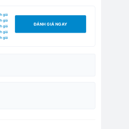
h giá
h giá
ĐÁNH GIÁ NGAY
h giá
h giá
h giá