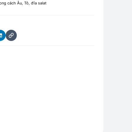
ong cách Âu
,
Tô, đĩa salat