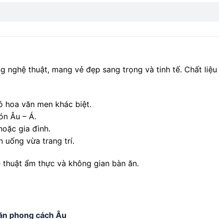
 nghệ thuật, mang vẻ đẹp sang trọng và tinh tế. Chất liệu
có hoa văn men khác biệt.
ón Âu – Á.
oặc gia đình.
n uống vừa trang trí.
thuật ẩm thực và không gian bàn ăn.
 ăn phong cách Âu