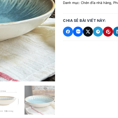
Danh mục:
Chén đĩa nhà hàng
,
Ph
CHIA SẺ BÀI VIẾT NÀY: