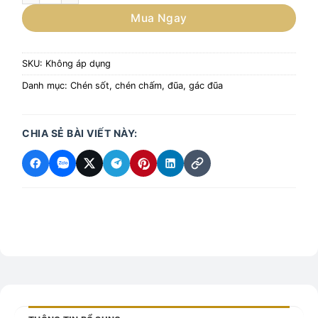
Mua Ngay
SKU:
Không áp dụng
Danh mục:
Chén sốt, chén chấm, đũa, gác đũa
CHIA SẺ BÀI VIẾT NÀY: