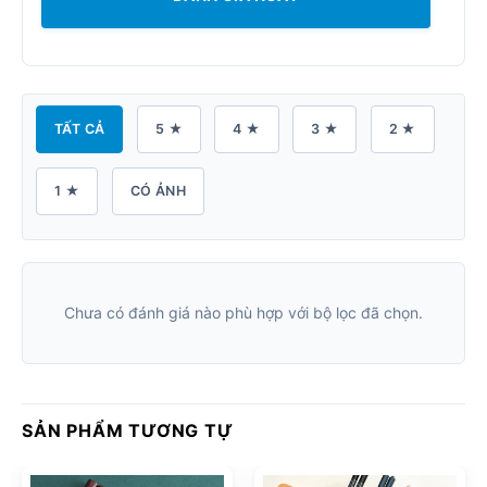
TẤT CẢ
5 ★
4 ★
3 ★
2 ★
1 ★
CÓ ẢNH
Chưa có đánh giá nào phù hợp với bộ lọc đã chọn.
SẢN PHẨM TƯƠNG TỰ