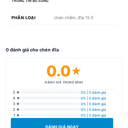
THÔNG TIN BỔ SUNG
PHÂN LOẠI
chén chấm, đĩa 15.5
0 đánh giá cho chén đĩa
0.0
★
ĐÁNH GIÁ TRUNG BÌNH
5 ★
0% | 0 đánh giá
4 ★
0% | 0 đánh giá
3 ★
0% | 0 đánh giá
2 ★
0% | 0 đánh giá
1 ★
0% | 0 đánh giá
ĐÁNH GIÁ NGAY