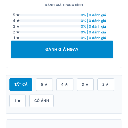
ĐÁNH GIÁ TRUNG BÌNH
5 ★
0% | 0 đánh giá
4 ★
0% | 0 đánh giá
3 ★
0% | 0 đánh giá
2 ★
0% | 0 đánh giá
1 ★
0% | 0 đánh giá
ĐÁNH GIÁ NGAY
TẤT CẢ
5 ★
4 ★
3 ★
2 ★
1 ★
CÓ ẢNH