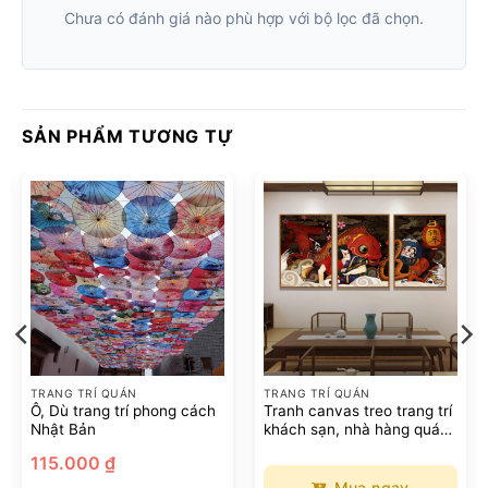
Chưa có đánh giá nào phù hợp với bộ lọc đã chọn.
SẢN PHẨM TƯƠNG TỰ
TRANG TRÍ QUÁN
TRANG TRÍ QUÁN
Ô, Dù trang trí phong cách
Tranh canvas treo trang trí
Nhật Bản
khách sạn, nhà hàng quán
ăn phong cách Nhật Bản
115.000
₫
Mua ngay