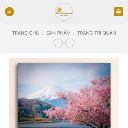
Bỏ
qua
nội
dung
TRANG CHỦ
/
SẢN PHẨM
/
TRANG TRÍ QUÁN