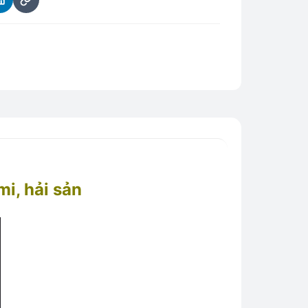
mi, hải sản