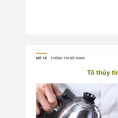
MÔ TẢ
THÔNG TIN BỔ SUNG
Tô thủy ti