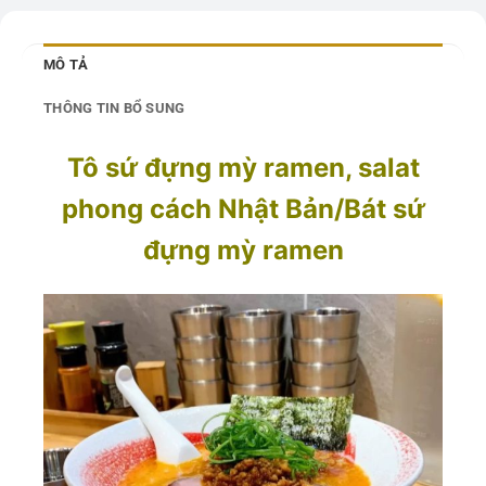
MÔ TẢ
THÔNG TIN BỔ SUNG
Tô sứ đựng mỳ ramen, salat
phong cách Nhật Bản/Bát sứ
đựng mỳ ramen