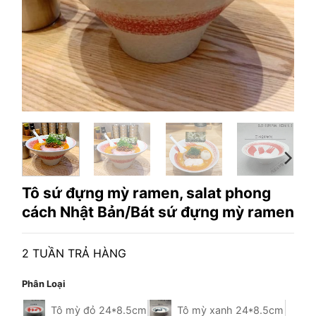
Tô sứ đựng mỳ ramen, salat phong
cách Nhật Bản/Bát sứ đựng mỳ ramen
2 TUẦN TRẢ HÀNG
Phân Loại
Tô mỳ đỏ 24*8.5cm
Tô mỳ xanh 24*8.5cm