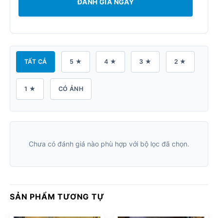
ĐÁNH GIÁ NGAY
TẤT CẢ
5 ★
4 ★
3 ★
2 ★
1 ★
CÓ ẢNH
Chưa có đánh giá nào phù hợp với bộ lọc đã chọn.
SẢN PHẨM TƯƠNG TỰ