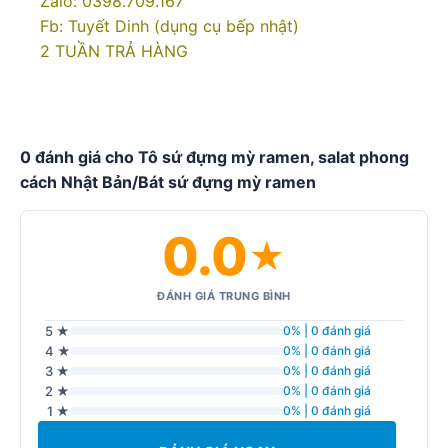
Zalo: 0398.709.167
Fb: Tuyết Dinh (dụng cụ bếp nhật)
2 TUẦN TRẢ HÀNG
0 đánh giá cho Tô sứ đựng mỳ ramen, salat phong
cách Nhật Bản/Bát sứ đựng mỳ ramen
0.0
★
ĐÁNH GIÁ TRUNG BÌNH
5 ★
0% | 0 đánh giá
4 ★
0% | 0 đánh giá
3 ★
0% | 0 đánh giá
2 ★
0% | 0 đánh giá
1 ★
0% | 0 đánh giá