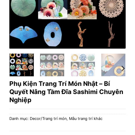
Phụ Kiện Trang Trí Món Nhật – Bí
Quyết Nâng Tầm Đĩa Sashimi Chuyên
Nghiệp
Danh mục:
Decor/Trang trí món
,
Mẫu trang trí khác