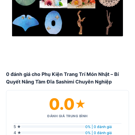
0 đánh giá cho Phụ Kiện Trang Trí Món Nhật – Bí
Quyết Nâng Tầm Đĩa Sashimi Chuyên Nghiệp
0.0
★
ĐÁNH GIÁ TRUNG BÌNH
5 ★
0% | 0 đánh giá
4 ★
0% | 0 đánh giá