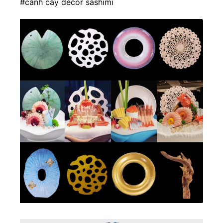
#cành cây decor sashimi