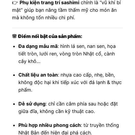
👉
Phụ kiện trang trí sashimi
chính là “vũ khí bí
mật” giúp bạn nâng tầm thẩm mỹ cho món ăn
mà không tốn nhiều chi phí.
🌸
Điểm nổi bật của sản phẩm:
Đa dạng mẫu mã
: hình lá sen, nan sen, họa
tiết tròn, lưới ren, vòng tròn Nhật cổ, cành
cây khô…
Chất liệu an toàn
: nhựa cao cấp, nhẹ, bền,
không độc hại khi tiếp xúc với đá lạnh & thực
phẩm.
Dễ sử dụng
: chỉ cần cắm phía sau hoặc đặt
giữa đĩa, không cần kỹ thuật cao.
Phù hợp nhiều phong cách
: từ truyền thống
Nhật Bản đến hiện đại phá cách.