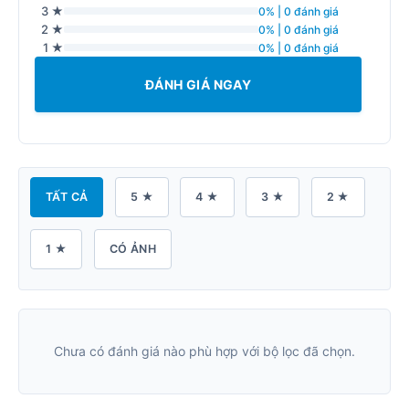
3 ★
0% | 0 đánh giá
2 ★
0% | 0 đánh giá
1 ★
0% | 0 đánh giá
ĐÁNH GIÁ NGAY
TẤT CẢ
5 ★
4 ★
3 ★
2 ★
1 ★
CÓ ẢNH
Chưa có đánh giá nào phù hợp với bộ lọc đã chọn.