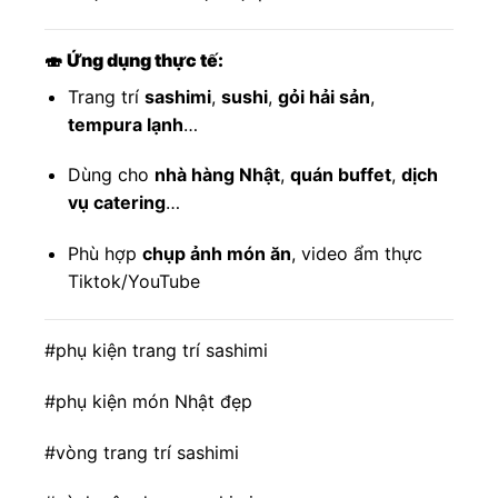
🍣
Ứng dụng thực tế:
Trang trí
sashimi
,
sushi
,
gỏi hải sản
,
tempura lạnh
…
Dùng cho
nhà hàng Nhật
,
quán buffet
,
dịch
vụ catering
…
Phù hợp
chụp ảnh món ăn
, video ẩm thực
Tiktok/YouTube
#phụ kiện trang trí sashimi
#phụ kiện món Nhật đẹp
#vòng trang trí sashimi