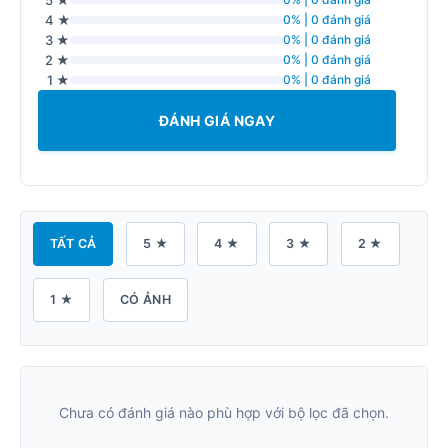
4 ★
0% | 0 đánh giá
3 ★
0% | 0 đánh giá
2 ★
0% | 0 đánh giá
1 ★
0% | 0 đánh giá
ĐÁNH GIÁ NGAY
TẤT CẢ
5 ★
4 ★
3 ★
2 ★
1 ★
CÓ ẢNH
Chưa có đánh giá nào phù hợp với bộ lọc đã chọn.