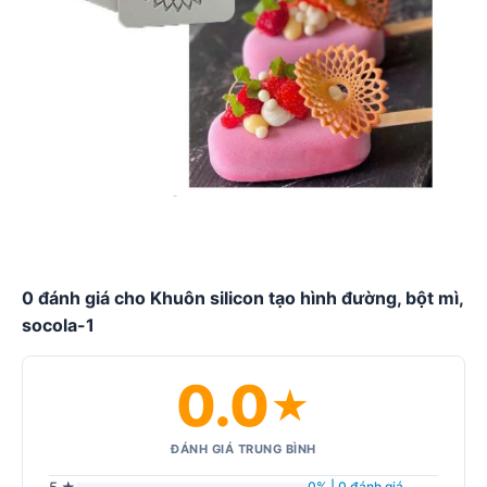
0 đánh giá cho Khuôn silicon tạo hình đường, bột mì,
socola-1
0.0
★
ĐÁNH GIÁ TRUNG BÌNH
5 ★
0% | 0 đánh giá