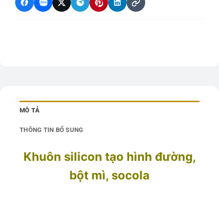
MÔ TẢ
THÔNG TIN BỔ SUNG
Khuôn silicon tạo hình đường,
bột mì, socola