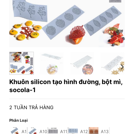
Khuôn silicon tạo hình đường, bột mì,
socola-1
2 TUẦN TRẢ HÀNG
Phân Loại
A1
A10
A11
A12
A13