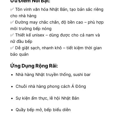
Ưu Điểm Nổi Bật:
✅ Tôn vinh văn hóa Nhật Bản, tạo bản sắc riêng
cho nhà hàng
✅ Đường may chắc chắn, độ bền cao – phù hợp
môi trường bếp nóng
✅ Thiết kế unisex – dùng được cho cả nam và
nữ đầu bếp
✅ Dễ giặt sạch, nhanh khô – tiết kiệm thời gian
bảo quản
Ứng Dụng Rộng Rãi:
Nhà hàng Nhật truyền thống, sushi bar
Chuỗi nhà hàng phong cách Á Đông
Sự kiện ẩm thực, lễ hội Nhật Bản
Quầy bếp mở, bếp biểu diễn