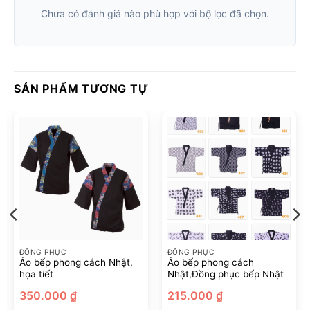
Chưa có đánh giá nào phù hợp với bộ lọc đã chọn.
SẢN PHẨM TƯƠNG TỰ
ĐỒNG PHỤC
ĐỒNG PHỤC
Áo bếp phong cách Nhật,
Áo bếp phong cách
họa tiết
Nhật,Đồng phục bếp Nhật
350.000
₫
215.000
₫