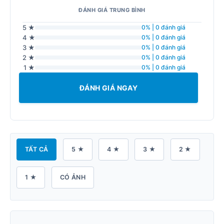
ĐÁNH GIÁ TRUNG BÌNH
5 ★
0% | 0 đánh giá
4 ★
0% | 0 đánh giá
3 ★
0% | 0 đánh giá
2 ★
0% | 0 đánh giá
1 ★
0% | 0 đánh giá
ĐÁNH GIÁ NGAY
TẤT CẢ
5 ★
4 ★
3 ★
2 ★
1 ★
CÓ ẢNH