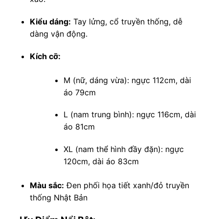
Kiểu dáng:
Tay lửng, cổ truyền thống, dễ
dàng vận động.
Kích cỡ:
M (nữ, dáng vừa): ngực 112cm, dài
áo 79cm
L (nam trung bình): ngực 116cm, dài
áo 81cm
XL (nam thể hình đầy đặn): ngực
120cm, dài áo 83cm
Màu sắc:
Đen phối họa tiết xanh/đỏ truyền
thống Nhật Bản