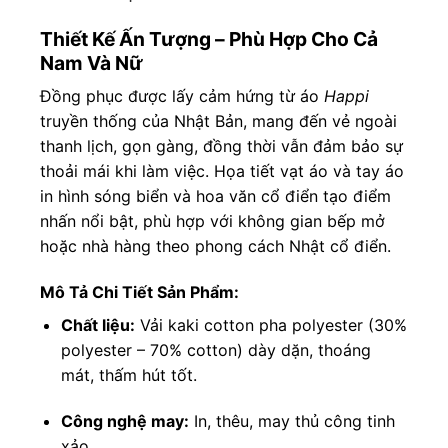
Thiết Kế Ấn Tượng – Phù Hợp Cho Cả
Nam Và Nữ
Đồng phục được lấy cảm hứng từ áo
Happi
truyền thống của Nhật Bản, mang đến vẻ ngoài
thanh lịch, gọn gàng, đồng thời vẫn đảm bảo sự
thoải mái khi làm việc. Họa tiết vạt áo và tay áo
in hình sóng biển và hoa văn cổ điển tạo điểm
nhấn nổi bật, phù hợp với không gian bếp mở
hoặc nhà hàng theo phong cách Nhật cổ điển.
Mô Tả Chi Tiết Sản Phẩm:
Chất liệu:
Vải kaki cotton pha polyester (30%
polyester – 70% cotton) dày dặn, thoáng
mát, thấm hút tốt.
Công nghệ may:
In, thêu, may thủ công tinh
xảo.