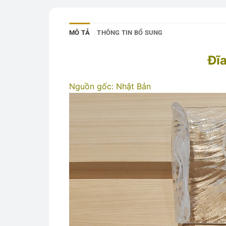
MÔ TẢ
THÔNG TIN BỔ SUNG
Đĩa
Nguồn gốc: Nhật Bản