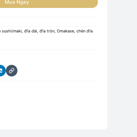
Mua Ngay
 sushi/maki, đĩa dài, đĩa tròn
,
Omakase, chén đĩa