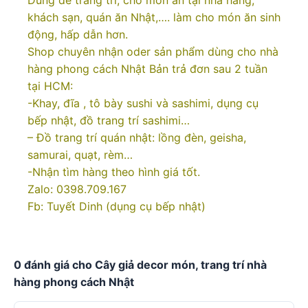
khách sạn, quán ăn Nhật,…. làm cho món ăn sinh
động, hấp dẫn hơn.
Shop chuyên nhận oder sản phẩm dùng cho nhà
hàng phong cách Nhật Bản trả đơn sau 2 tuần
tại HCM:
-Khay, đĩa , tô bày sushi và sashimi, dụng cụ
bếp nhật, đồ trang trí sashimi…
– Đồ trang trí quán nhật: lồng đèn, geisha,
samurai, quạt, rèm…
-Nhận tìm hàng theo hình giá tốt.
Zalo: 0398.709.167
Fb: Tuyết Dinh (dụng cụ bếp nhật)
0 đánh giá cho Cây giả decor món, trang trí nhà
hàng phong cách Nhật