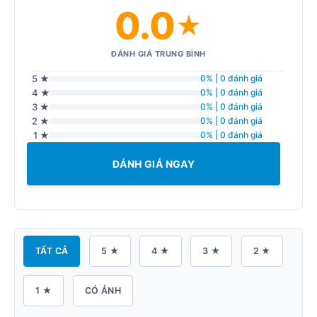
0.0
★
ĐÁNH GIÁ TRUNG BÌNH
5 ★
0% | 0 đánh giá
4 ★
0% | 0 đánh giá
3 ★
0% | 0 đánh giá
2 ★
0% | 0 đánh giá
1 ★
0% | 0 đánh giá
ĐÁNH GIÁ NGAY
TẤT CẢ
5 ★
4 ★
3 ★
2 ★
1 ★
CÓ ẢNH