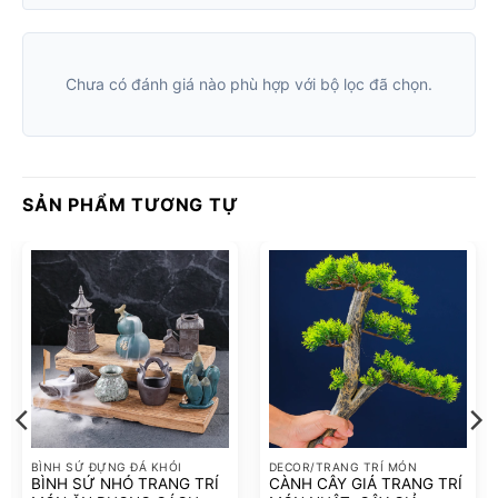
Chưa có đánh giá nào phù hợp với bộ lọc đã chọn.
SẢN PHẨM TƯƠNG TỰ
BÌNH SỨ ĐỰNG ĐÁ KHÓI
DECOR/TRANG TRÍ MÓN
BÌNH SỨ NHỎ TRANG TRÍ
CÀNH CÂY GIẢ TRANG TRÍ