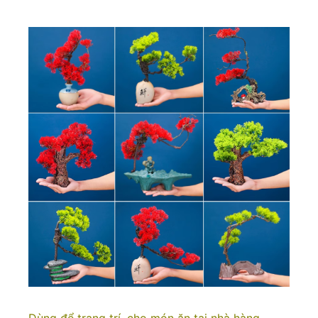
Dùng để trang trí, cho món ăn tại nhà hàng,