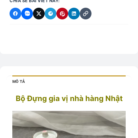
CHIA SẺ BÀI VIẾT NÀY:
MÔ TẢ
Bộ Đựng gia vị nhà hàng Nhật