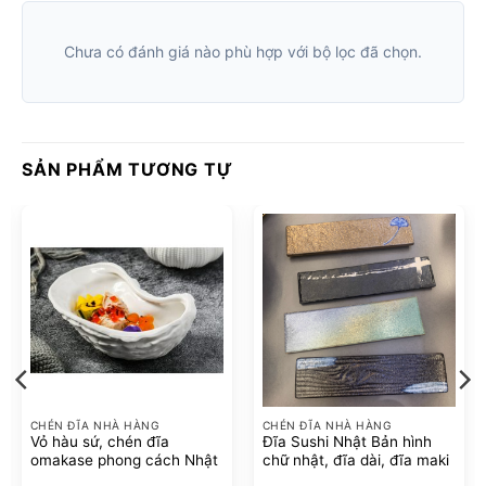
Chưa có đánh giá nào phù hợp với bộ lọc đã chọn.
SẢN PHẨM TƯƠNG TỰ
CHÉN ĐĨA NHÀ HÀNG
CHÉN ĐĨA NHÀ HÀNG
Vỏ hàu sứ, chén đĩa
Đĩa Sushi Nhật Bản hình
omakase phong cách Nhật
chữ nhật, đĩa dài, đĩa maki