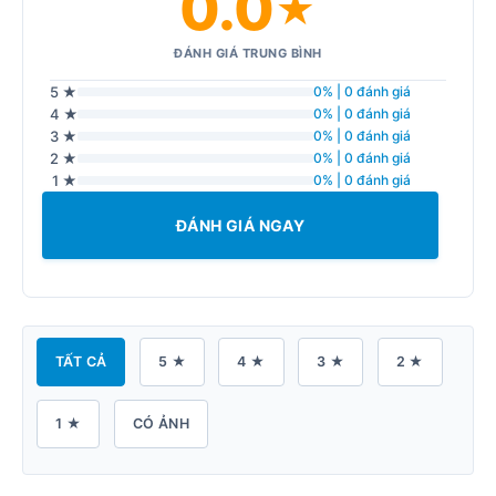
0.0
★
ĐÁNH GIÁ TRUNG BÌNH
5 ★
0% | 0 đánh giá
4 ★
0% | 0 đánh giá
3 ★
0% | 0 đánh giá
2 ★
0% | 0 đánh giá
1 ★
0% | 0 đánh giá
ĐÁNH GIÁ NGAY
TẤT CẢ
5 ★
4 ★
3 ★
2 ★
1 ★
CÓ ẢNH