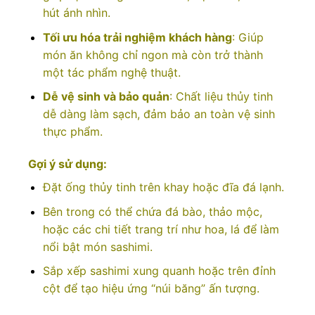
hút ánh nhìn.
Tối ưu hóa trải nghiệm khách hàng
: Giúp
món ăn không chỉ ngon mà còn trở thành
một tác phẩm nghệ thuật.
Dễ vệ sinh và bảo quản
: Chất liệu thủy tinh
dễ dàng làm sạch, đảm bảo an toàn vệ sinh
thực phẩm.
Gợi ý sử dụng:
Đặt ống thủy tinh trên khay hoặc đĩa đá lạnh.
Bên trong có thể chứa đá bào, thảo mộc,
hoặc các chi tiết trang trí như hoa, lá để làm
nổi bật món sashimi.
Sắp xếp sashimi xung quanh hoặc trên đỉnh
cột để tạo hiệu ứng “núi băng” ấn tượng.