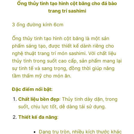
Ống thủy tinh tạo hình cột băng cho đá bào
trang trí sashimi
3 ống đường kính 6cm
Ống thủy tinh tạo hình cột băng là một sản
phẩm sáng tạo, được thiết kế dành riêng cho
nghệ thuật trang trí món sashimi. Với chất liệu
thủy tinh trong suốt cao cấp, sản phẩm mang lại
sự tinh tế và sang trọng, đồng thời giúp nâng
tầm thẩm mỹ cho món ăn.
Đặc điểm nổi bật:
Chất liệu bền đẹp
: Thủy tinh dày dặn, trong
suốt, chịu lực tốt, dễ dàng tái sử dụng.
Thiết kế đa năng
:
Dạng trụ tròn, nhiều kích thước khác