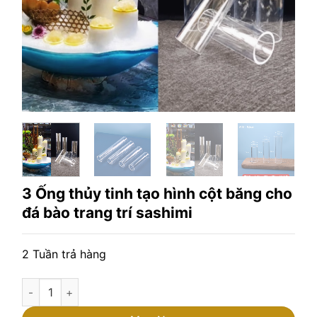
3 Ống thủy tinh tạo hình cột băng cho
đá bào trang trí sashimi
2 Tuần trả hàng
3 Ống thủy tinh tạo hình cột băng cho đá bào trang trí sashi