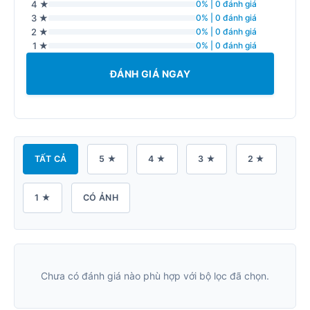
4 ★
0% | 0 đánh giá
3 ★
0% | 0 đánh giá
2 ★
0% | 0 đánh giá
1 ★
0% | 0 đánh giá
ĐÁNH GIÁ NGAY
TẤT CẢ
5 ★
4 ★
3 ★
2 ★
1 ★
CÓ ẢNH
Chưa có đánh giá nào phù hợp với bộ lọc đã chọn.